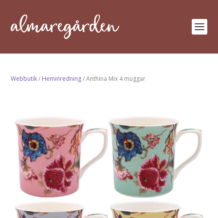
Webbutik
/
Heminredning
/ Anthina Mix 4 muggar