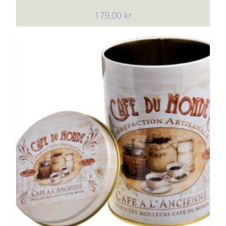
179,00
kr