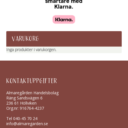
VARUKORG
Inga produkter i varukorgen.
KONTAKTUPPGIFTER
Almaregården Handelsbolag
Räng Sandsvägen 6
236 61 Höllviken
Org.nr: 916764-4237
Tel
040-45 70 24
info@almaregarden.se