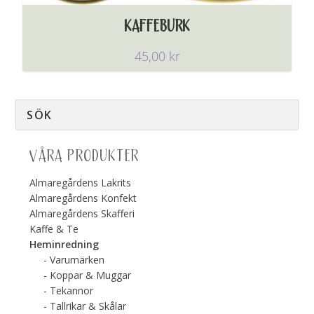
KAFFEBURK
45,00
kr
VÅRA PRODUKTER
Almaregårdens Lakrits
Almaregårdens Konfekt
Almaregårdens Skafferi
Kaffe & Te
Heminredning
Varumärken
Koppar & Muggar
Tekannor
Tallrikar & Skålar