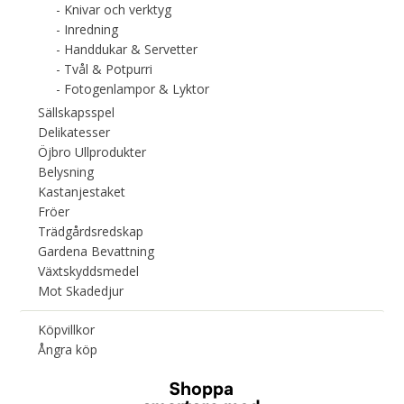
Knivar och verktyg
Inredning
Handdukar & Servetter
Tvål & Potpurri
Fotogenlampor & Lyktor
Sällskapsspel
Delikatesser
Öjbro Ullprodukter
Belysning
Kastanjestaket
Fröer
Trädgårdsredskap
Gardena Bevattning
Växtskyddsmedel
Mot Skadedjur
Köpvillkor
Ångra köp