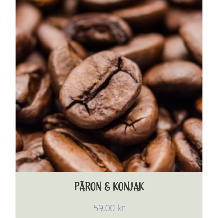
PÄRON & KONJAK
59,00
kr