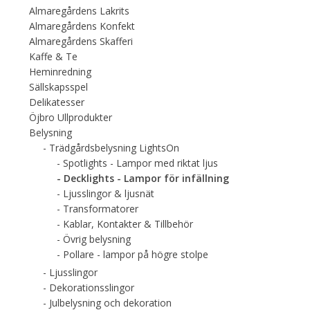
Almaregårdens Lakrits
Almaregårdens Konfekt
Almaregårdens Skafferi
Kaffe & Te
Heminredning
Sällskapsspel
Delikatesser
Öjbro Ullprodukter
Belysning
Trädgårdsbelysning LightsOn
Spotlights - Lampor med riktat ljus
Decklights - Lampor för infällning
Ljusslingor & ljusnät
Transformatorer
Kablar, Kontakter & Tillbehör
Övrig belysning
Pollare - lampor på högre stolpe
Ljusslingor
Dekorationsslingor
Julbelysning och dekoration