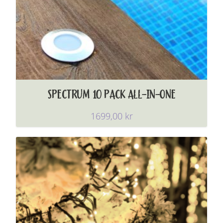
SPECTRUM 10 PACK ALL-IN-ONE
1699,00
kr