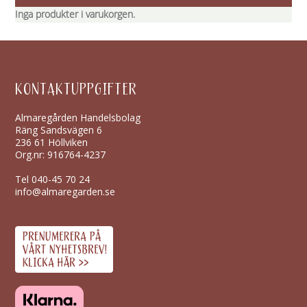
Inga produkter i varukorgen.
KONTAKTUPPGIFTER
Almaregården Handelsbolag
Räng Sandsvägen 6
236 61 Höllviken
Org.nr: 916764-4237
Tel
040-45 70 24
info@almaregarden.se