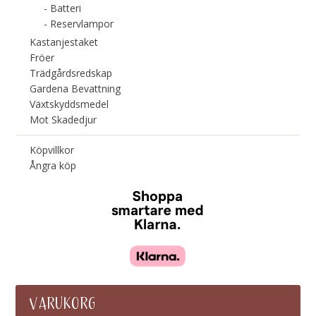
Batteri
Reservlampor
Kastanjestaket
Fröer
Trädgårdsredskap
Gardena Bevattning
Växtskyddsmedel
Mot Skadedjur
Köpvillkor
Ångra köp
VARUKORG