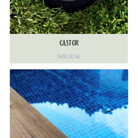
CASTOR
949,00
kr