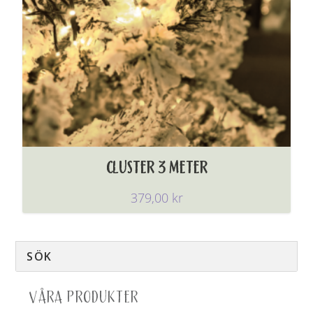
CLUSTER 3 METER
379,00
kr
VÅRA PRODUKTER