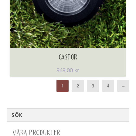
CASTOR
949,00
kr
1
2
3
4
→
VÅRA PRODUKTER