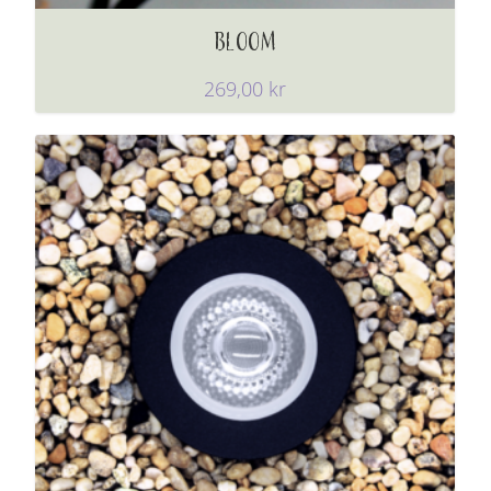
BLOOM
269,00
kr