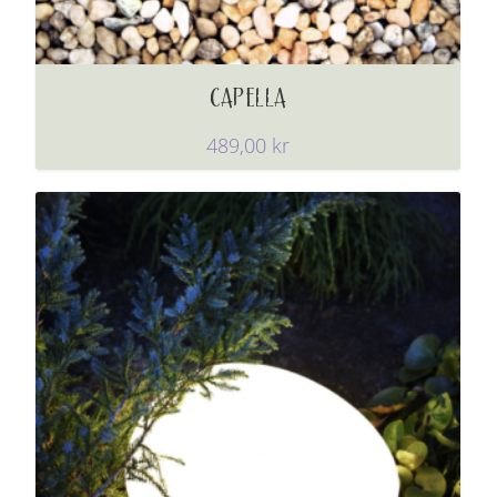
CAPELLA
489,00
kr