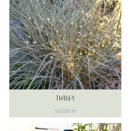
TWIGGY
569,00
kr