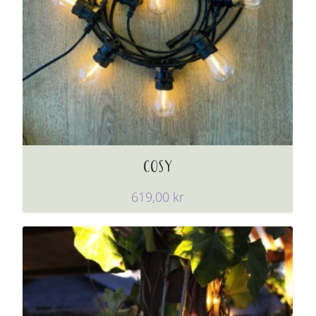
COSY
619,00
kr