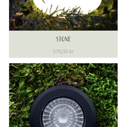
STONE
579,00
kr