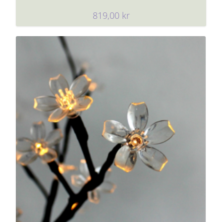
819,00
kr