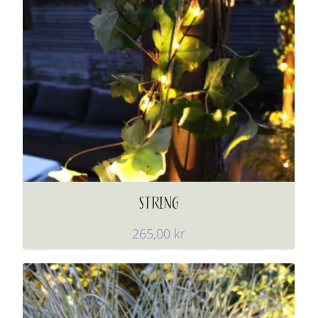
STRING
265,00
kr