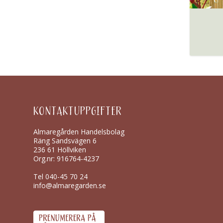
KONTAKTUPPGIFTER
Almaregården Handelsbolag
Räng Sandsvägen 6
236 61 Höllviken
Org.nr: 916764-4237
Tel
040-45 70 24
info@almaregarden.se