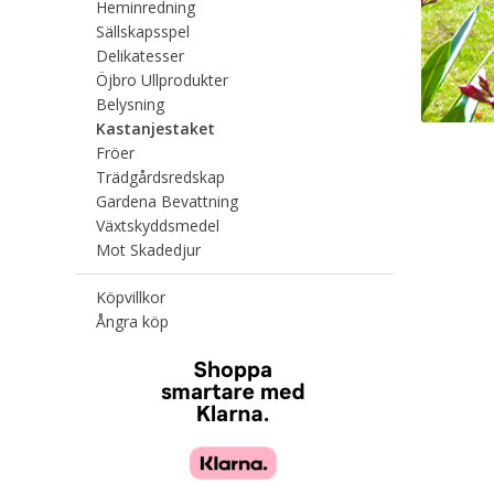
Heminredning
Sällskapsspel
Delikatesser
Öjbro Ullprodukter
Belysning
Kastanjestaket
Fröer
Trädgårdsredskap
Gardena Bevattning
Växtskyddsmedel
Mot Skadedjur
Köpvillkor
Ångra köp