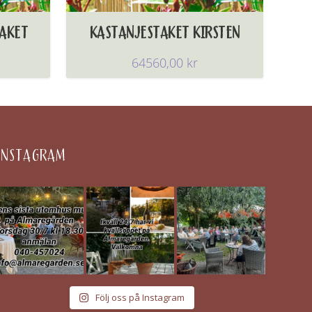
AKET
KASTANJESTAKET KIRSTEN
64560,00
kr
INSTAGRAM
Följ oss på Instagram