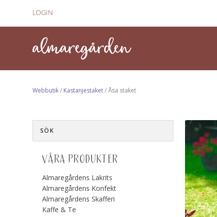
LOGIN
Webbutik
/
Kastanjestaket
/ Åsa staket
VÅRA PRODUKTER
Almaregårdens Lakrits
Almaregårdens Konfekt
Almaregårdens Skafferi
Kaffe & Te