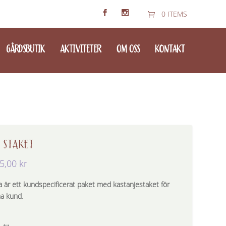
0 ITEMS
GÅRDSBUTIK
AKTIVITETER
OM OSS
KONTAKT
 STAKET
5,00
kr
a är ett kundspecificerat paket med kastanjestaket för
a kund.