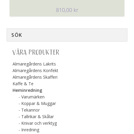
810,00
kr
VÅRA PRODUKTER
Almaregårdens Lakrits
Almaregårdens Konfekt
Almaregårdens Skafferi
Kaffe & Te
Heminredning
Varumärken
Koppar & Muggar
Tekannor
Tallrikar & Skålar
Knivar och verktyg
Inredning