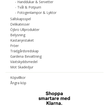
Handdukar & Servetter
Tvål & Potpurri
Fotogenlampor & Lyktor
Sällskapsspel
Delikatesser
Öjbro Ullprodukter
Belysning
Kastanjestaket
Fröer
Trädgårdsredskap
Gardena Bevattning
Växtskyddsmedel
Mot Skadedjur
Köpvillkor
Ångra köp