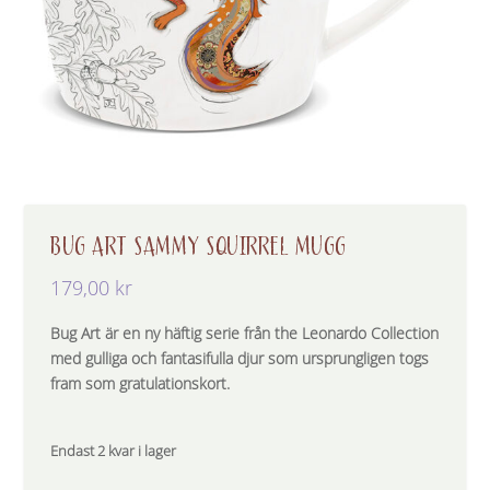
BUG ART SAMMY SQUIRREL MUGG
179,00
kr
Bug Art är en ny häftig serie från the Leonardo Collection
med gulliga och fantasifulla djur som ursprungligen togs
fram som gratulationskort.
Endast 2 kvar i lager