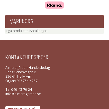
VARUKORG
Inga produkter i varukorgen.
KONTAKTUPPGIFTER
Almaregården Handelsbolag
Räng Sandsvägen 6
236 61 Höllviken
Org.nr: 916764-4237
Tel
040-45 70 24
info@almaregarden.se