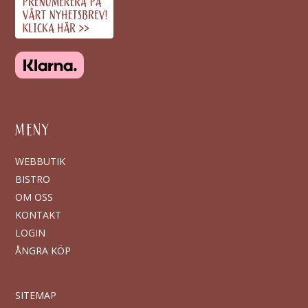
MENY
WEBBUTIK
BISTRO
OM OSS
KONTAKT
LOGIN
ÅNGRA KÖP
SITEMAP