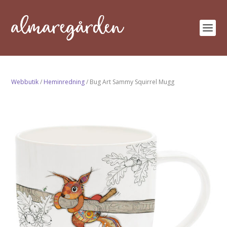
Webbutik
/
Heminredning
/ Bug Art Sammy Squirrel Mugg