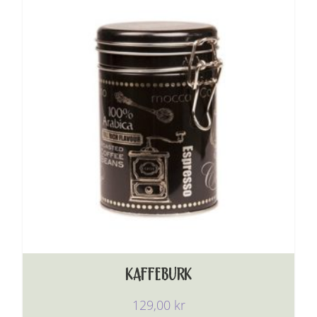
KAFFEBURK
129,00
kr