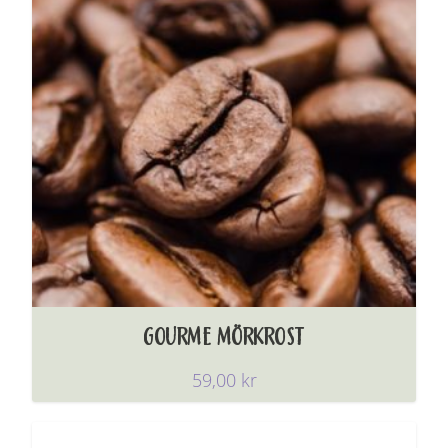
GOURME MÖRKROST
59,00
kr