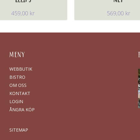
459,00
kr
569,00
kr
MENY
WEBBUTIK
BISTRO
OM OSS
KONTAKT
LOGIN
ÅNGRA KÖP
SITEMAP