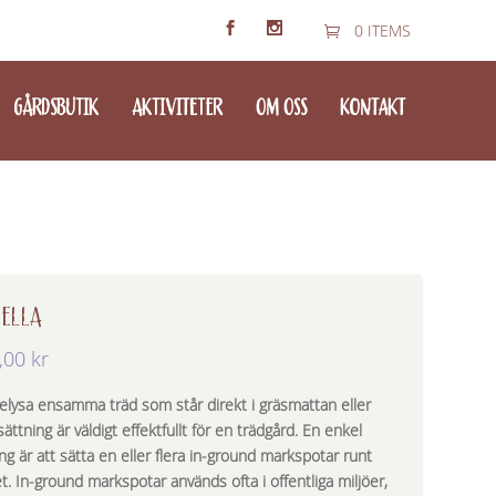
0 ITEMS
GÅRDSBUTIK
AKTIVITETER
OM OSS
KONTAKT
ELLA
,00
kr
belysa ensamma träd som står direkt i gräsmattan eller
ättning är väldigt effektfullt för en trädgård. En enkel
ng är att sätta en eller flera in-ground markspotar runt
t. In-ground markspotar används ofta i offentliga miljöer,