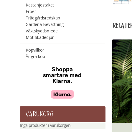
Kastanjestaket
Fröer
Trädgårdsredskap
RELATE
Gardena Bevattning
Växtskyddsmedel
Mot Skadedjur
Köpvillkor
Ångra köp
VARUKORG
Inga produkter i varukorgen.