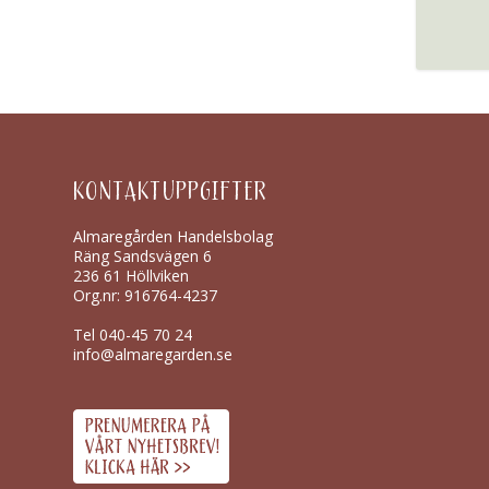
KONTAKTUPPGIFTER
Almaregården Handelsbolag
Räng Sandsvägen 6
236 61 Höllviken
Org.nr: 916764-4237
Tel
040-45 70 24
info@almaregarden.se