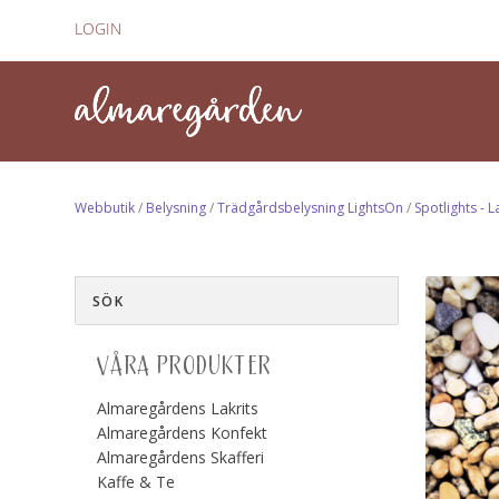
LOGIN
Webbutik
/
Belysning
/
Trädgårdsbelysning LightsOn
/
Spotlights - 
VÅRA PRODUKTER
Almaregårdens Lakrits
Almaregårdens Konfekt
Almaregårdens Skafferi
Kaffe & Te