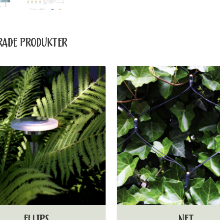
RADE PRODUKTER
ELLIPS
NET