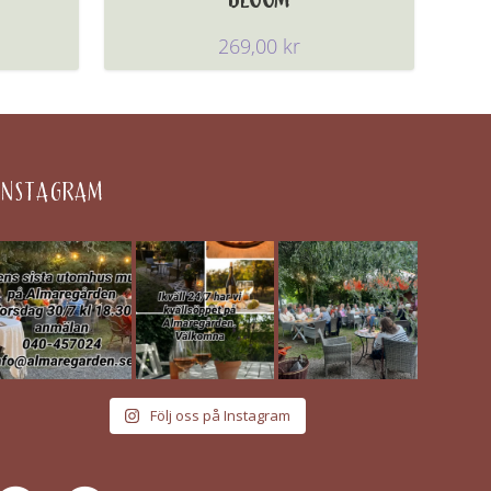
269,00
kr
INSTAGRAM
Följ oss på Instagram