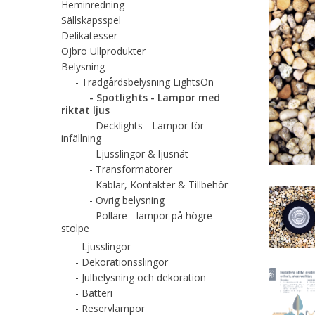
Heminredning
Sällskapsspel
Delikatesser
Öjbro Ullprodukter
Belysning
Trädgårdsbelysning LightsOn
Spotlights - Lampor med
riktat ljus
Decklights - Lampor för
infällning
Ljusslingor & ljusnät
Transformatorer
Kablar, Kontakter & Tillbehör
Övrig belysning
Pollare - lampor på högre
stolpe
Ljusslingor
Dekorationsslingor
Julbelysning och dekoration
Batteri
Reservlampor