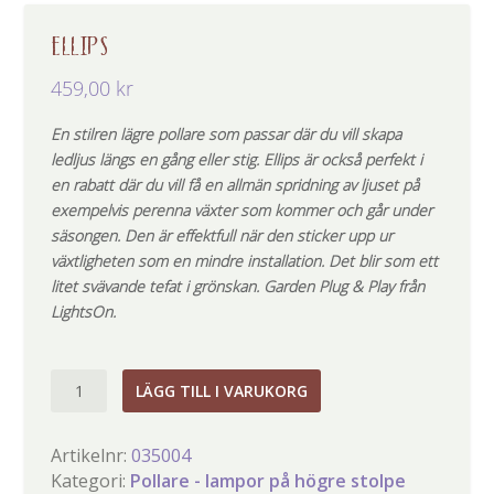
ELLIPS
459,00
kr
En stilren lägre pollare som passar där du vill skapa
ledljus längs en gång eller stig. Ellips är också perfekt i
en rabatt där du vill få en allmän spridning av ljuset på
exempelvis perenna växter som kommer och går under
säsongen. Den är effektfull när den sticker upp ur
växtligheten som en mindre installation. Det blir som ett
litet svävande tefat i grönskan. Garden Plug & Play från
LightsOn.
Ellips
LÄGG TILL I VARUKORG
mängd
Artikelnr:
035004
Kategori:
Pollare - lampor på högre stolpe