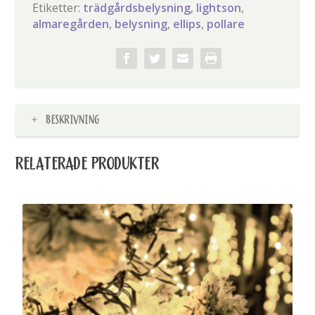
Etiketter:
trädgårdsbelysning
,
lightson
,
almaregården
,
belysning
,
ellips
,
pollare
BESKRIVNING
RELATERADE PRODUKTER