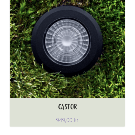
CASTOR
949,00
kr