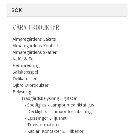
VÅRA PRODUKTER
Almaregårdens Lakrits
Almaregårdens Konfekt
Almaregårdens Skafferi
Kaffe & Te
Heminredning
Sällskapsspel
Delikatesser
Öjbro Ullprodukter
Belysning
Trädgårdsbelysning LightsOn
Spotlights - Lampor med riktat ljus
Decklights - Lampor för infällning
Ljusslingor & ljusnät
Transformatorer
Kablar, Kontakter & Tillbehör