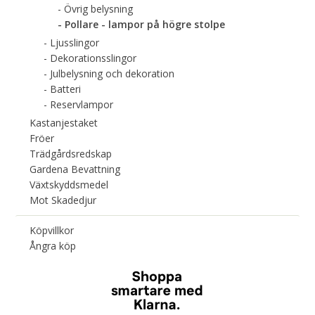
Övrig belysning
Pollare - lampor på högre stolpe
Ljusslingor
Dekorationsslingor
Julbelysning och dekoration
Batteri
Reservlampor
Kastanjestaket
Fröer
Trädgårdsredskap
Gardena Bevattning
Växtskyddsmedel
Mot Skadedjur
Köpvillkor
Ångra köp