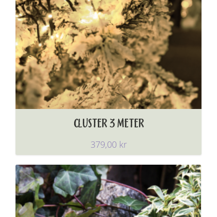
CLUSTER 3 METER
379,00
kr