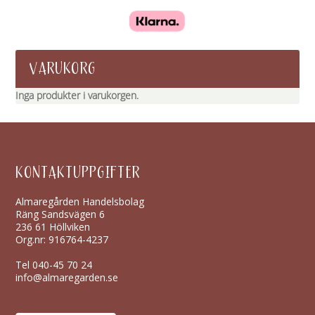
VARUKORG
Inga produkter i varukorgen.
KONTAKTUPPGIFTER
Almaregården Handelsbolag
Räng Sandsvägen 6
236 61 Höllviken
Org.nr: 916764-4237
Tel
040-45 70 24
info@almaregarden.se