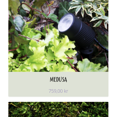
MEDUSA
759,00
kr