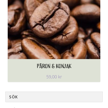
PÄRON & KONJAK
59,00
kr