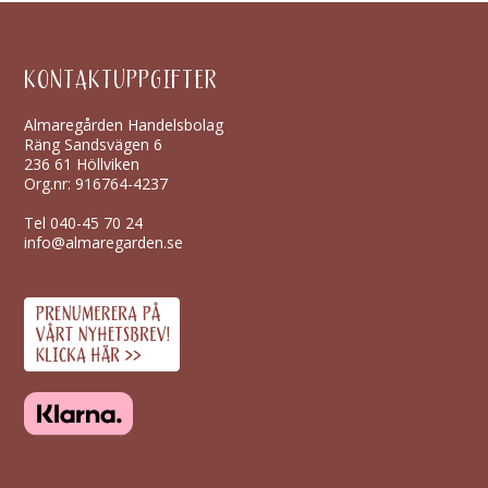
KONTAKTUPPGIFTER
Almaregården Handelsbolag
Räng Sandsvägen 6
236 61 Höllviken
Org.nr: 916764-4237
Tel
040-45 70 24
info@almaregarden.se