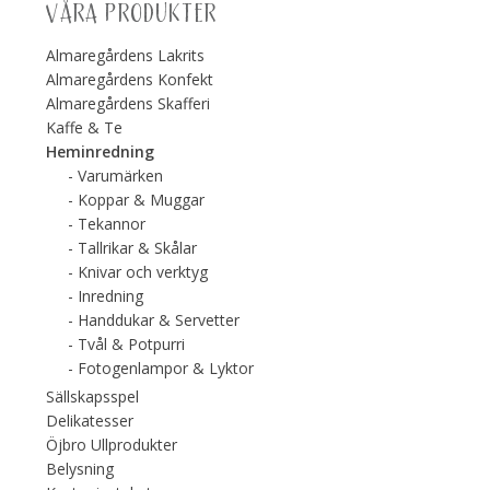
VÅRA PRODUKTER
Almaregårdens Lakrits
Almaregårdens Konfekt
Almaregårdens Skafferi
Kaffe & Te
Heminredning
Varumärken
Koppar & Muggar
Tekannor
Tallrikar & Skålar
Knivar och verktyg
Inredning
Handdukar & Servetter
Tvål & Potpurri
Fotogenlampor & Lyktor
Sällskapsspel
Delikatesser
Öjbro Ullprodukter
Belysning