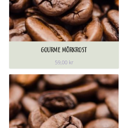
GOURME MÖRKROST
59,00
kr