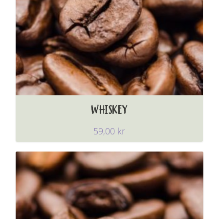
WHISKEY
59,00
kr