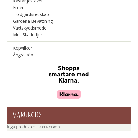
Kastanjestaket
Fröer
Trädgårdsredskap
Gardena Bevattning
Växtskyddsmedel
Mot Skadedjur
Köpvillkor
Ångra köp
VARUKORG
Inga produkter i varukorgen.