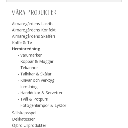
VÅRA PRODUKTER
Almaregårdens Lakrits
Almaregårdens Konfekt
Almaregårdens Skafferi
Kaffe & Te
Heminredning
Varumärken
Koppar & Muggar
Tekannor
Tallrikar & Skålar
Knivar och verktyg
Inredning
Handdukar & Servetter
Tvål & Potpurri
Fotogenlampor & Lyktor
Sällskapsspel
Delikatesser
Öjbro Ullprodukter