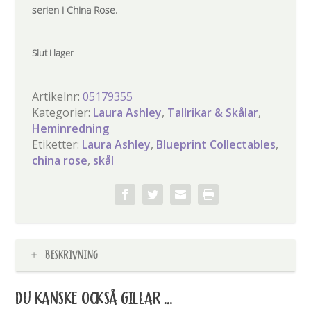
serien i China Rose.
Slut i lager
Artikelnr:
05179355
Kategorier:
Laura Ashley
,
Tallrikar & Skålar
,
Heminredning
Etiketter:
Laura Ashley
,
Blueprint Collectables
,
china rose
,
skål
BESKRIVNING
DU KANSKE OCKSÅ GILLAR …