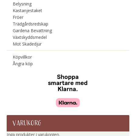
Belysning
Kastanjestaket
Fröer
Trädgårdsredskap
Gardena Bevattning
Växtskyddsmedel
Mot Skadedjur
Köpvillkor
Ångra köp
VARUKORG
Inga produkter i varukorgen.