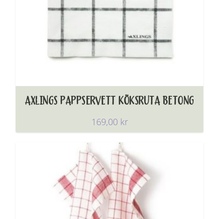
AXLINGS PAPPSERVETT KÖKSRUTA BETONG
169,00
kr