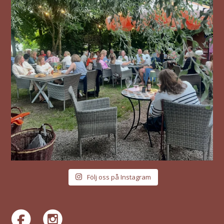
Följ oss på Instagram