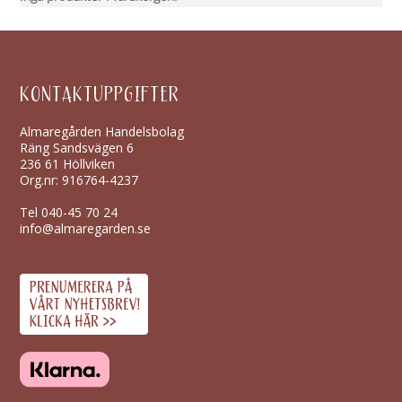
KONTAKTUPPGIFTER
Almaregården Handelsbolag
Räng Sandsvägen 6
236 61 Höllviken
Org.nr: 916764-4237
Tel
040-45 70 24
info@almaregarden.se