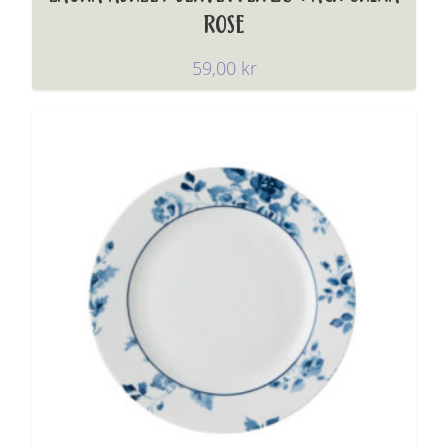
ROSE
59,00
kr