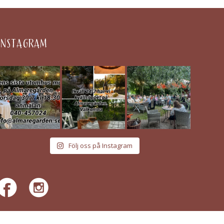
INSTAGRAM
Följ oss på Instagram