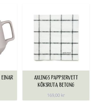
 EINAR
AXLINGS PAPPSERVETT
KÖKSRUTA BETONG
169,00
kr