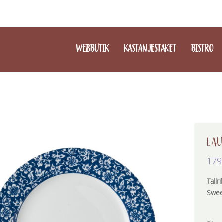
WEBBUTIK
KASTANJESTAKET
BISTRO
LAU
179
Tallr
Swee