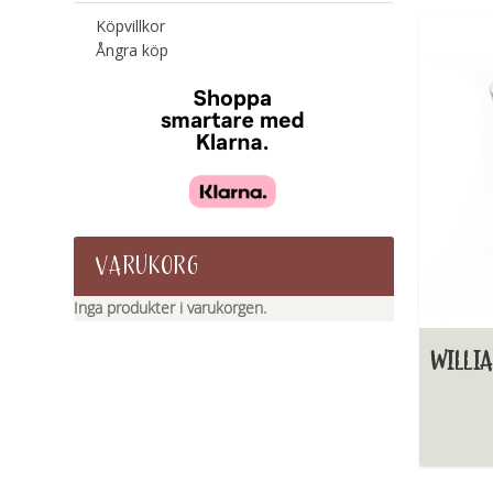
Köpvillkor
Ångra köp
VARUKORG
Inga produkter i varukorgen.
WILLI