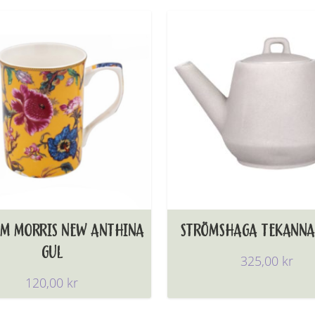
AM MORRIS NEW ANTHINA
STRÖMSHAGA TEKANNA
GUL
325,00
kr
120,00
kr