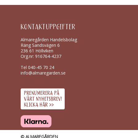
KONTAKTUPPGIFTER
Almaregården Handelsbolag
Räng Sandsvägen 6
236 61 Höllviken
Org.nr: 916764-4237
Tel
040-45 70 24
info@almaregarden.se
© ALMAREGÅRDEN