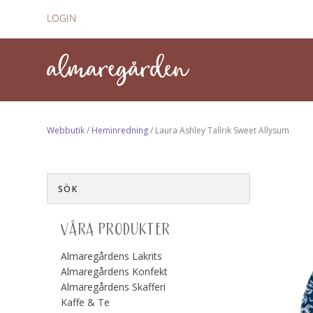
LOGIN
Webbutik
/
Heminredning
/ Laura Ashley Tallrik Sweet Allysum
VÅRA PRODUKTER
Almaregårdens Lakrits
Almaregårdens Konfekt
Almaregårdens Skafferi
Kaffe & Te