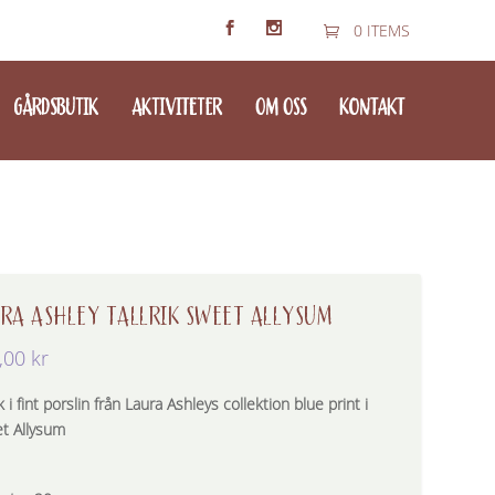
0 ITEMS
GÅRDSBUTIK
AKTIVITETER
OM OSS
KONTAKT
RA ASHLEY TALLRIK SWEET ALLYSUM
,00
kr
ik i fint porslin från Laura Ashleys collektion blue print i
t Allysum