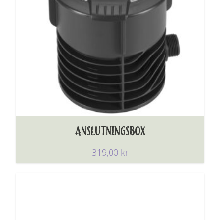
ANSLUTNINGSBOX
319,00
kr