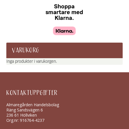
VARUKORG
Inga produkter i varukorgen.
KONTAKTUPPGIFTER
Almaregården Handelsbolag
Räng Sandsvägen 6
236 61 Höllviken
Org.nr: 916764-4237