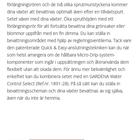
förlängningsrören och de två olika sprutmunstyckena kommer
dina växter att bevattnas optimalt även efter en tillväxtspurt.
Setet växer med dina växter. Öka spruthöjden med ett
förlängningsrör för att fortsätta bevattna dina grönsaker eller
blommor uppifrån med en fin dimma. Du kan ställa in
bevattningsområdet med hjälp av regleringsventilerna. Tack vare
den patenterade Quick & Easy-anslutningstekniken kan du när
som helst arrangera om de hållbara Micro-Drip-system-
komponenter som ingår i uppsättningen och återanvända dem
flexibelt utan att skada dem. För ännu mer bekvämlighet och
enkelhet kan du kombinera setet med en GARDENA Water
Control Select (Ref.nr. 1891-28). På så sätt kan du ställa in
bevattningsscheman och dina växter bevattnas av sig själva,
även när du inte är hemma.