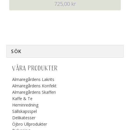
725,00
kr
VÅRA PRODUKTER
Almaregårdens Lakrits
Almaregårdens Konfekt
Almaregårdens Skafferi
Kaffe & Te
Heminredning
Sällskapsspel
Delikatesser
Öjbro Ullprodukter