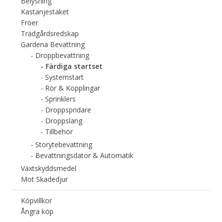
Belysning
Kastanjestaket
Fröer
Trädgårdsredskap
Gardena Bevattning
Droppbevattning
Färdiga startset
Systemstart
Rör & Kopplingar
Sprinklers
Droppspridare
Droppslang
Tillbehör
Storytebevattning
Bevattningsdator & Automatik
Växtskyddsmedel
Mot Skadedjur
Köpvillkor
Ångra köp