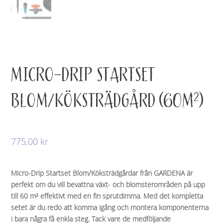
MICRO-DRIP STARTSET
BLOM/KÖKSTRÄDGÅRD (60M²)
775,00
kr
Micro-Drip Startset Blom/Köksträdgårdar från GARDENA är
perfekt om du vill bevattna växt- och blomsterområden på upp
till 60 m² effektivt med en fin sprutdimma. Med det kompletta
setet är du redo att komma igång och montera komponenterna
i bara några få enkla steg. Tack vare de medföljande