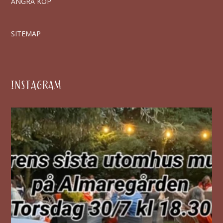
ÅNGRA KÖP
SITEMAP
INSTAGRAM