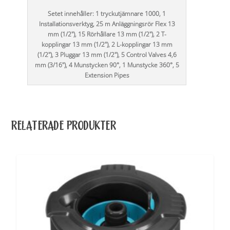
Setet innehåller: 1 tryckutjämnare 1000, 1
Installationsverktyg, 25 m Anläggningsrör Flex 13
mm (1/2"), 15 Rörhållare 13 mm (1/2"), 2 T-
kopplingar 13 mm (1/2"), 2 L-kopplingar 13 mm
(1/2"), 3 Pluggar 13 mm (1/2"), 5 Control Valves 4,6
mm (3/16"), 4 Munstycken 90°, 1 Munstycke 360°, 5
Extension Pipes
RELATERADE PRODUKTER