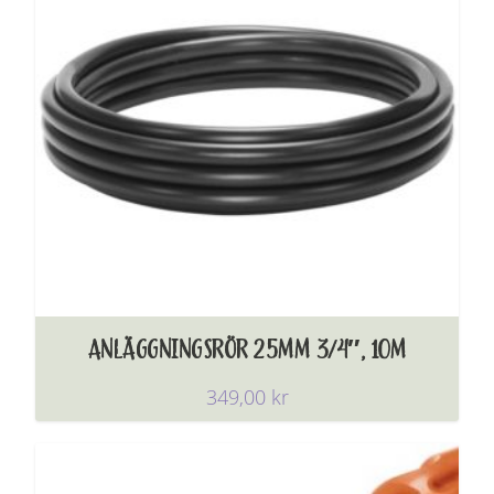
ANLÄGGNINGSRÖR 25MM 3/4″, 10M
349,00
kr