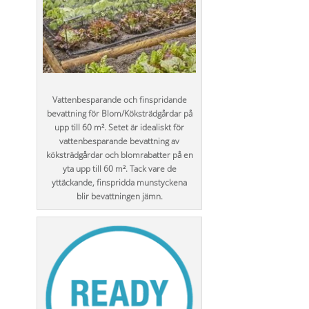
Vattenbesparande och finspridande
bevattning för Blom/Köksträdgårdar på
upp till 60 m². Setet är idealiskt för
vattenbesparande bevattning av
köksträdgårdar och blomrabatter på en
yta upp till 60 m². Tack vare de
yttäckande, finspridda munstyckena
blir bevattningen jämn.