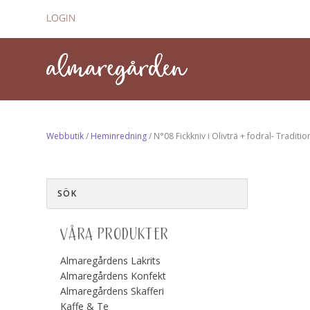
LOGIN
Webbutik
/
Heminredning
/ N°08 Fickkniv i Olivträ + fodral- Traditio
VÅRA PRODUKTER
Almaregårdens Lakrits
Almaregårdens Konfekt
Almaregårdens Skafferi
Kaffe & Te