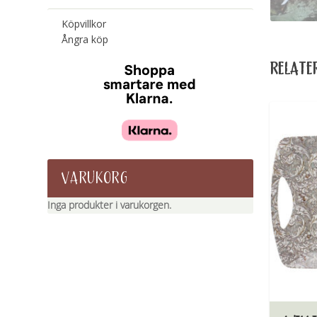
Köpvillkor
Ångra köp
RELATE
VARUKORG
Inga produkter i varukorgen.