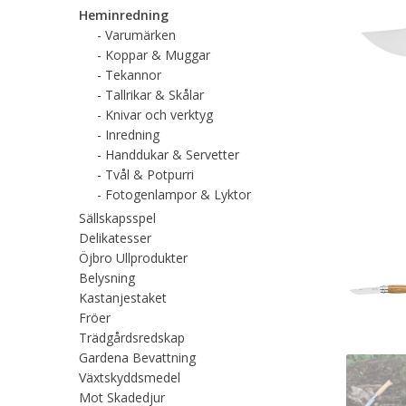
Heminredning
Varumärken
Koppar & Muggar
Tekannor
Tallrikar & Skålar
Knivar och verktyg
Inredning
Handdukar & Servetter
Tvål & Potpurri
Fotogenlampor & Lyktor
Sällskapsspel
Delikatesser
Öjbro Ullprodukter
Belysning
Kastanjestaket
Fröer
Trädgårdsredskap
Gardena Bevattning
Växtskyddsmedel
Mot Skadedjur