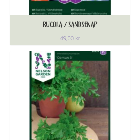
RUCOLA / SANDSENAP
49,00
kr