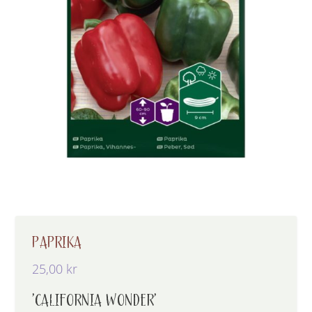
PAPRIKA
25,00
kr
’CALIFORNIA WONDER’