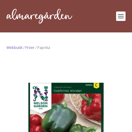
Webbutik
/
Fröer
/ Paprika