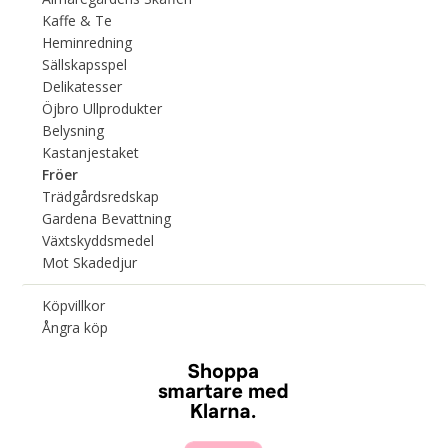
Kaffe & Te
Heminredning
Sällskapsspel
Delikatesser
Öjbro Ullprodukter
Belysning
Kastanjestaket
Fröer
Trädgårdsredskap
Gardena Bevattning
Växtskyddsmedel
Mot Skadedjur
Köpvillkor
Ångra köp