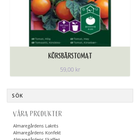
KÖRSBÄRSTOMAT
59,00
kr
VÅRA PRODUKTER
Almaregårdens Lakrits
Almaregårdens Konfekt
Almaregårdens Skafferi