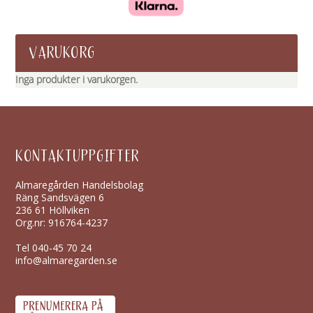
VARUKORG
Inga produkter i varukorgen.
KONTAKTUPPGIFTER
Almaregården Handelsbolag
Räng Sandsvägen 6
236 61 Höllviken
Org.nr: 916764-4237
Tel
040-45 70 24
info@almaregarden.se