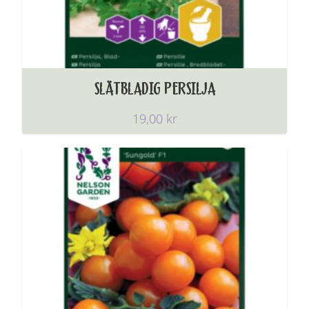
SLÄTBLADIG PERSILJA
19,00
kr