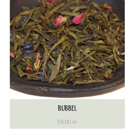
BUBBEL
59,00
kr