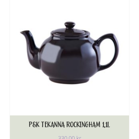
P&K TEKANNA ROCKINGHAM 1,1L
330,00
kr