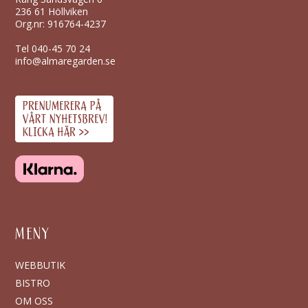
236 61 Höllviken
Org.nr: 916764-4237
Tel
040-45 70 24
info@almaregarden.se
MENY
WEBBUTIK
BISTRO
OM OSS