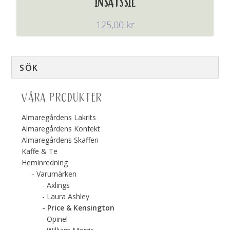
INSATSSIL
125,00
kr
VÅRA PRODUKTER
Almaregårdens Lakrits
Almaregårdens Konfekt
Almaregårdens Skafferi
Kaffe & Te
Heminredning
Varumärken
Axlings
Laura Ashley
Price & Kensington
Opinel