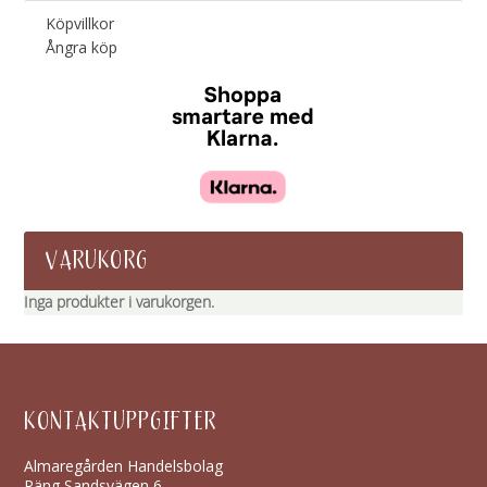
Köpvillkor
Ångra köp
VARUKORG
Inga produkter i varukorgen.
KONTAKTUPPGIFTER
Almaregården Handelsbolag
Räng Sandsvägen 6