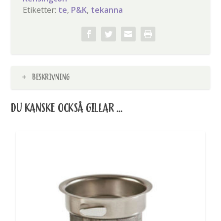
Etiketter:
te
,
P&K
,
tekanna
BESKRIVNING
DU KANSKE OCKSÅ GILLAR …