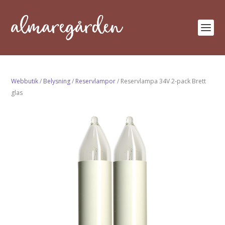
Webbutik
/
Belysning
/
Reservlampor
/ Reservlampa 34V 2-pack Brett
glas