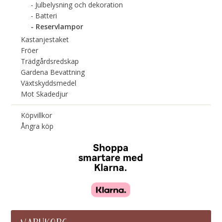
Julbelysning och dekoration
Batteri
Reservlampor
Kastanjestaket
Fröer
Trädgårdsredskap
Gardena Bevattning
Växtskyddsmedel
Mot Skadedjur
Köpvillkor
Ångra köp