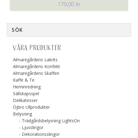
179,00
kr
VÅRA PRODUKTER
Almaregårdens Lakrits
Almaregårdens Konfekt
Almaregårdens Skafferi
Kaffe & Te
Heminredning
Sällskapsspel
Delikatesser
Öjbro Ullprodukter
Belysning
Trädgårdsbelysning LightsOn
Ljusslingor
Dekorationsslingor