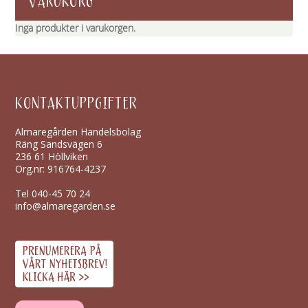
VARUKORG
Inga produkter i varukorgen.
KONTAKTUPPGIFTER
Almaregården Handelsbolag
Räng Sandsvägen 6
236 61 Höllviken
Org.nr: 916764-4237
Tel
040-45 70 24
info@almaregarden.se