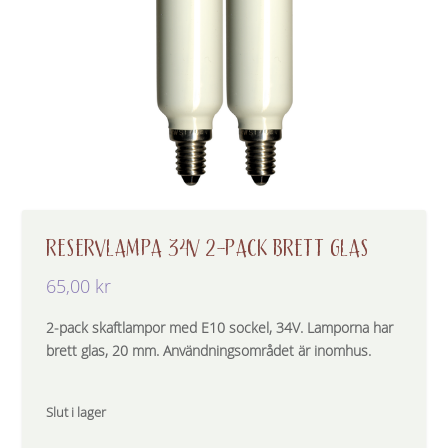
RESERVLAMPA 34V 2-PACK BRETT GLAS
65,00
kr
2-pack skaftlampor med E10 sockel, 34V. Lamporna har
brett glas, 20 mm. Användningsområdet är inomhus.
Slut i lager