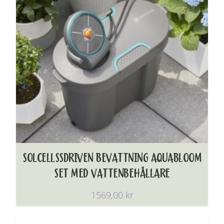
SOLCELLSSDRIVEN BEVATTNING AQUABLOOM
SET MED VATTENBEHÅLLARE
1569,00
kr