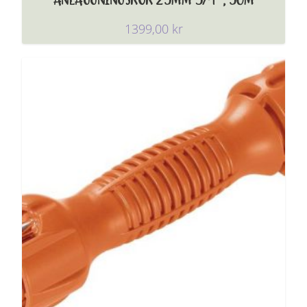
ANLÄGGNINGSRÖR 25MM 3/4″, 50M
1399,00
kr