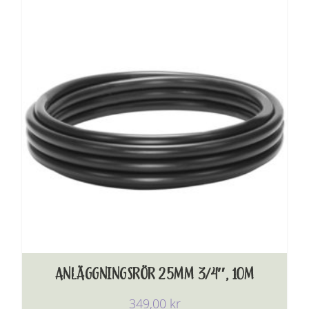
ANLÄGGNINGSRÖR 25MM 3/4″, 10M
349,00
kr