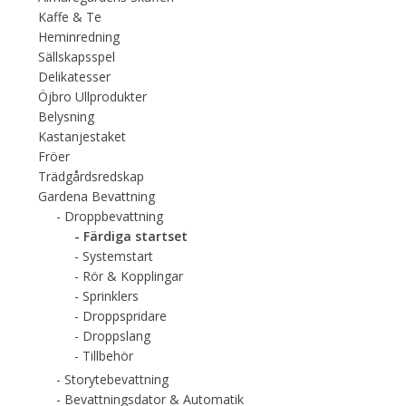
Kaffe & Te
Heminredning
Sällskapsspel
Delikatesser
Öjbro Ullprodukter
Belysning
Kastanjestaket
Fröer
Trädgårdsredskap
Gardena Bevattning
Droppbevattning
Färdiga startset
Systemstart
Rör & Kopplingar
Sprinklers
Droppspridare
Droppslang
Tillbehör
Storytebevattning
Bevattningsdator & Automatik