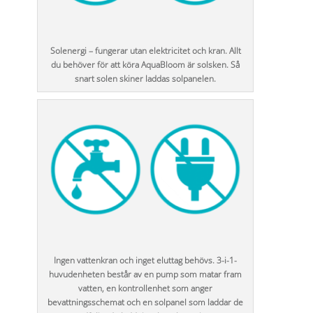
Solenergi – fungerar utan elektricitet och kran. Allt
du behöver för att köra AquaBloom är solsken. Så
snart solen skiner laddas solpanelen.
Ingen vattenkran och inget eluttag behövs. 3-i-1-
huvudenheten består av en pump som matar fram
vatten, en kontrollenhet som anger
bevattningsschemat och en solpanel som laddar de