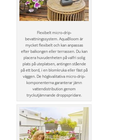
Flexibelt micro-drip-
bevattningssystem. AquaBloom är
mycket flexibelt och kan anpassas
efter balkongen eller terrassen. Du kan
placera huvudenheten på valfri solig
plats på uteplatsen, antingen stående
på ett bord, i en blomkruka eller fäst på
väggen. De högkvalitativa micro-drip-
komponenterna garanterar jämn
vattendistribution genom
tryckutjämnande droppspridare.