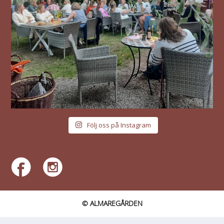
Följ oss på Instagram
© ALMAREGÅRDEN