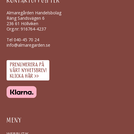
KONTAKTUPPGIFTER
Almaregården Handelsbolag
Räng Sandsvägen 6
236 61 Höllviken
Org.nr: 916764-4237
Tel
040-45 70 24
info@almaregarden.se
MENY
WEBBUTIK