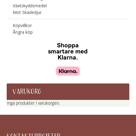
Växtskyddsmedel
Mot Skadedjur
Köpvillkor
Ångra köp
VARUKORG
Inga produkter i varukorgen.