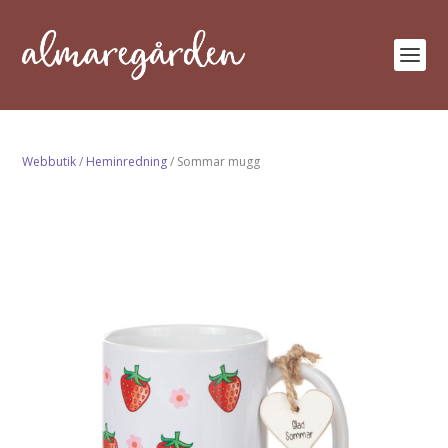
Webbutik
/
Heminredning
/ Sommar mugg