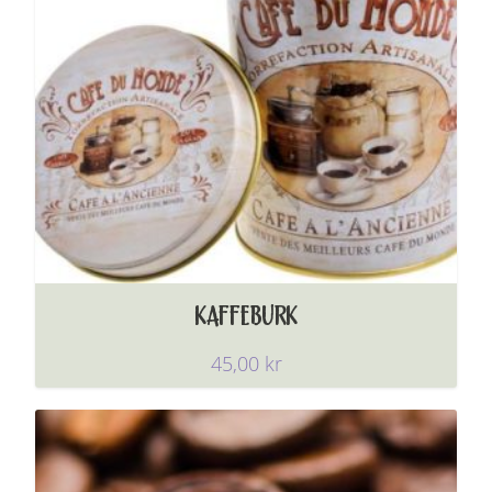
KAFFEBURK
45,00
kr