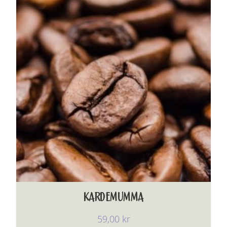
KARDEMUMMA
59,00
kr