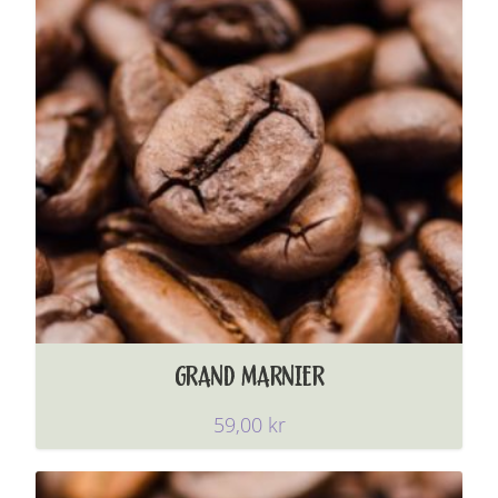
GRAND MARNIER
59,00
kr