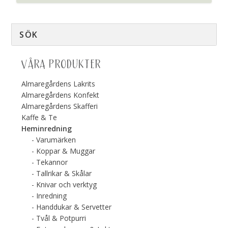
VÅRA PRODUKTER
Almaregårdens Lakrits
Almaregårdens Konfekt
Almaregårdens Skafferi
Kaffe & Te
Heminredning
Varumärken
Koppar & Muggar
Tekannor
Tallrikar & Skålar
Knivar och verktyg
Inredning
Handdukar & Servetter
Tvål & Potpurri