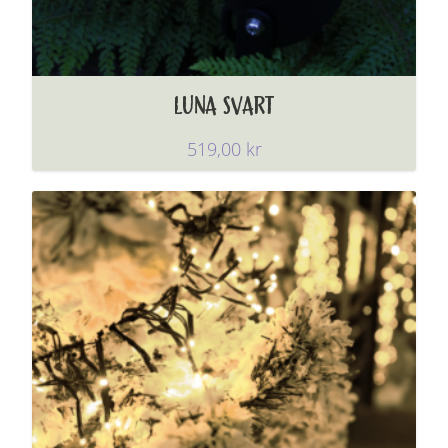
LUNA SVART
519,00
kr