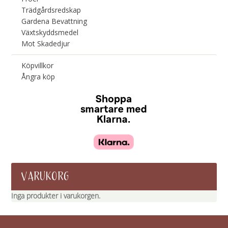
Trädgårdsredskap
Gardena Bevattning
Växtskyddsmedel
Mot Skadedjur
Köpvillkor
Ångra köp
VARUKORG
Inga produkter i varukorgen.