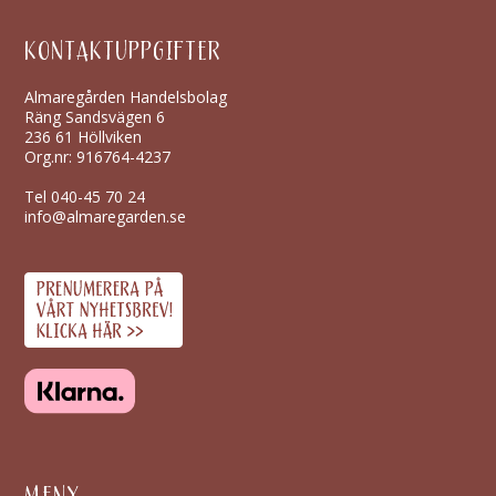
KONTAKTUPPGIFTER
Almaregården Handelsbolag
Räng Sandsvägen 6
236 61 Höllviken
Org.nr: 916764-4237
Tel
040-45 70 24
info@almaregarden.se