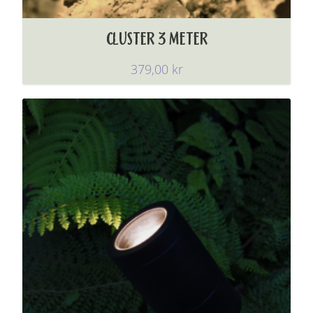
CLUSTER 3 METER
379,00
kr