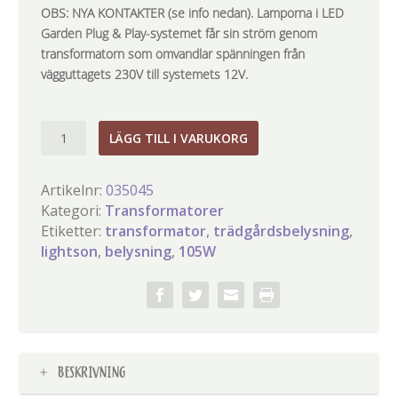
OBS: NYA KONTAKTER (se info nedan). Lamporna i LED
Garden Plug & Play-systemet får sin ström genom
transformatorn som omvandlar spänningen från
vägguttagets 230V till systemets 12V.
TRANSFORMATOR
LÄGG TILL I VARUKORG
105
WATT
Artikelnr:
035045
mängd
Kategori:
Transformatorer
Etiketter:
transformator
,
trädgårdsbelysning
,
lightson
,
belysning
,
105W
BESKRIVNING