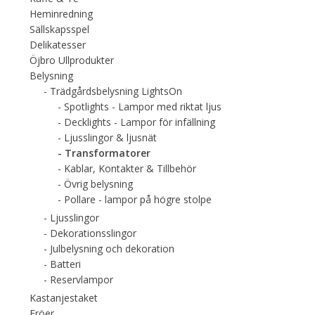
Heminredning
Sällskapsspel
Delikatesser
Öjbro Ullprodukter
Belysning
Trädgårdsbelysning LightsOn
Spotlights - Lampor med riktat ljus
Decklights - Lampor för infällning
Ljusslingor & ljusnät
Transformatorer
Kablar, Kontakter & Tillbehör
Övrig belysning
Pollare - lampor på högre stolpe
Ljusslingor
Dekorationsslingor
Julbelysning och dekoration
Batteri
Reservlampor
Kastanjestaket
Fröer