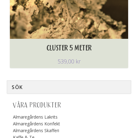
CLUSTER 5 METER
539,00
kr
VÅRA PRODUKTER
Almaregårdens Lakrits
Almaregårdens Konfekt
Almaregårdens Skafferi
Kaffe & Te