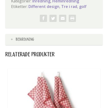
Kategorier:
Inredning
,
Heminredning
Etiketter:
Different design
,
Tre i rad
,
golf
BESKRIVNING
RELATERADE PRODUKTER