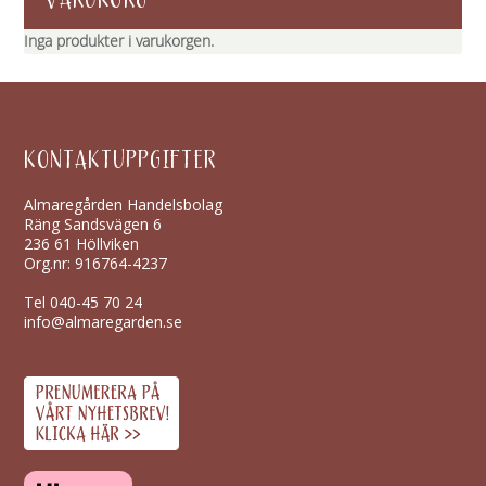
Inga produkter i varukorgen.
KONTAKTUPPGIFTER
Almaregården Handelsbolag
Räng Sandsvägen 6
236 61 Höllviken
Org.nr: 916764-4237
Tel
040-45 70 24
info@almaregarden.se