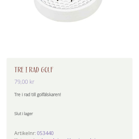
TRE I RAD GOLF
79,00
kr
Tre i rad till golfälskaren!
Slut i lager
Artikelnr:
053440