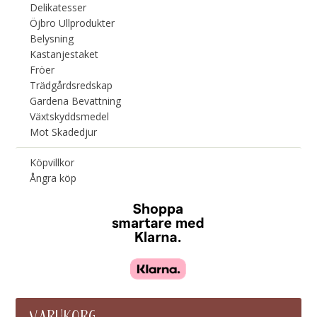
Delikatesser
Öjbro Ullprodukter
Belysning
Kastanjestaket
Fröer
Trädgårdsredskap
Gardena Bevattning
Växtskyddsmedel
Mot Skadedjur
Köpvillkor
Ångra köp
VARUKORG