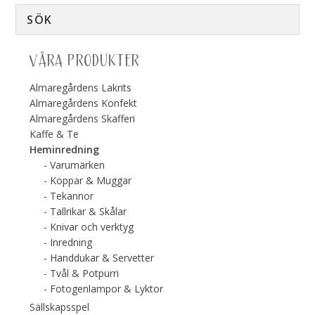
VÅRA PRODUKTER
Almaregårdens Lakrits
Almaregårdens Konfekt
Almaregårdens Skafferi
Kaffe & Te
Heminredning
Varumärken
Koppar & Muggar
Tekannor
Tallrikar & Skålar
Knivar och verktyg
Inredning
Handdukar & Servetter
Tvål & Potpurri
Fotogenlampor & Lyktor
Sällskapsspel