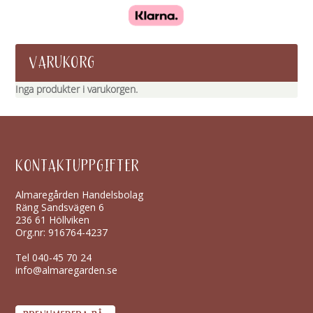
VARUKORG
Inga produkter i varukorgen.
KONTAKTUPPGIFTER
Almaregården Handelsbolag
Räng Sandsvägen 6
236 61 Höllviken
Org.nr: 916764-4237
Tel
040-45 70 24
info@almaregarden.se