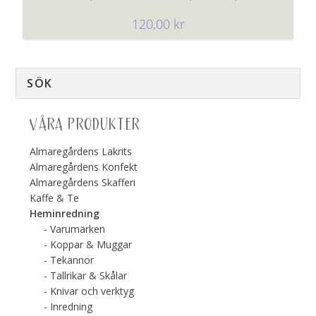
120,00
kr
VÅRA PRODUKTER
Almaregårdens Lakrits
Almaregårdens Konfekt
Almaregårdens Skafferi
Kaffe & Te
Heminredning
Varumärken
Koppar & Muggar
Tekannor
Tallrikar & Skålar
Knivar och verktyg
Inredning