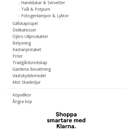
Handdukar & Servetter
Tvål & Potpurri
Fotogenlampor & Lyktor
Sällskapsspel
Delikatesser
Öjbro Ullprodukter
Belysning
Kastanjestaket
Fröer
Trädgårdsredskap
Gardena Bevattning
Växtskyddsmedel
Mot Skadedjur
Köpvillkor
Ångra köp