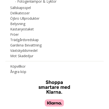
Fotogenlampor & Lyktor
Sällskapsspel
Delikatesser
Öjbro Ullprodukter
Belysning
Kastanjestaket
Fröer
Trädgårdsredskap
Gardena Bevattning
Växtskyddsmedel
Mot Skadedjur
Köpvillkor
Ångra köp