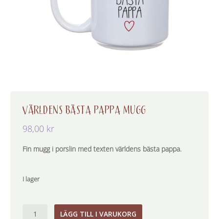
VÄRLDENS BÄSTA PAPPA MUGG
98,00
kr
Fin mugg i porslin med texten världens bästa pappa.
I lager
Världens
LÄGG TILL I VARUKORG