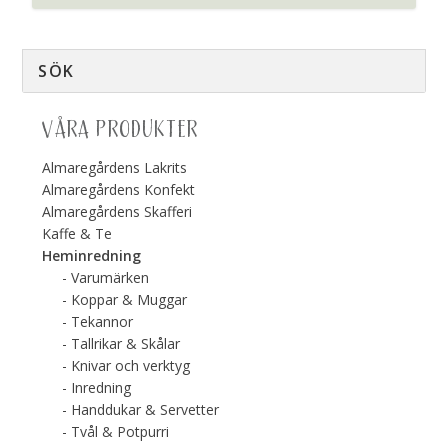
VÅRA PRODUKTER
Almaregårdens Lakrits
Almaregårdens Konfekt
Almaregårdens Skafferi
Kaffe & Te
Heminredning
Varumärken
Koppar & Muggar
Tekannor
Tallrikar & Skålar
Knivar och verktyg
Inredning
Handdukar & Servetter
Tvål & Potpurri