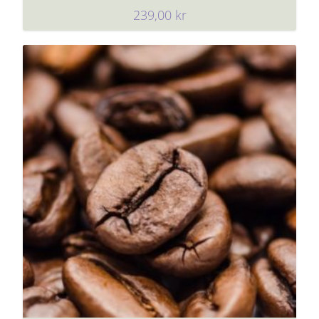
239,00
kr