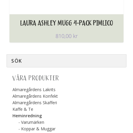
LAURA ASHLEY MUGG 4-PACK PIMLICO
810,00
kr
VÅRA PRODUKTER
Almaregårdens Lakrits
Almaregårdens Konfekt
Almaregårdens Skafferi
Kaffe & Te
Heminredning
Varumärken
Koppar & Muggar