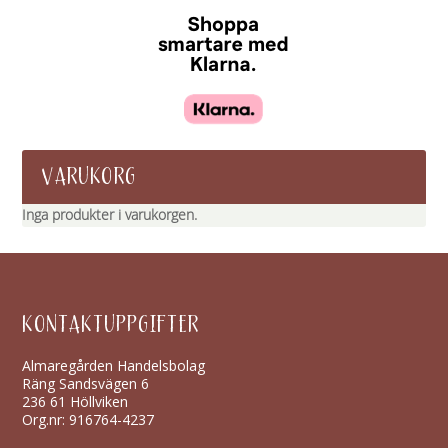
VARUKORG
Inga produkter i varukorgen.
KONTAKTUPPGIFTER
Almaregården Handelsbolag
Räng Sandsvägen 6
236 61 Höllviken
Org.nr: 916764-4237