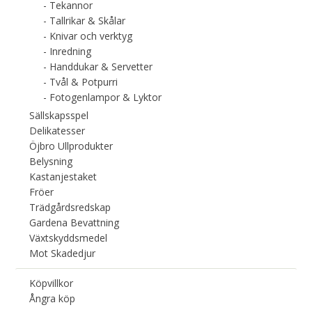
Tekannor
Tallrikar & Skålar
Knivar och verktyg
Inredning
Handdukar & Servetter
Tvål & Potpurri
Fotogenlampor & Lyktor
Sällskapsspel
Delikatesser
Öjbro Ullprodukter
Belysning
Kastanjestaket
Fröer
Trädgårdsredskap
Gardena Bevattning
Växtskyddsmedel
Mot Skadedjur
Köpvillkor
Ångra köp