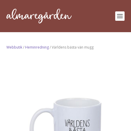
Webbutik
/
Heminredning
/ Världens bästa vän mugg