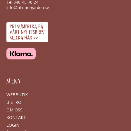
Tel
040-45 70 24
info@almaregarden.se
MENY
WEBBUTIK
BISTRO
OM OSS
KONTAKT
LOGIN