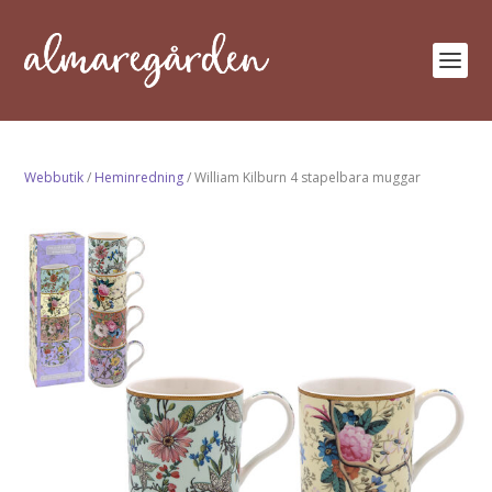
Webbutik
/
Heminredning
/ William Kilburn 4 stapelbara muggar