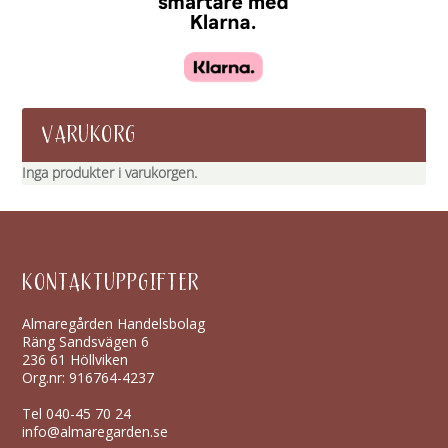
VARUKORG
Inga produkter i varukorgen.
KONTAKTUPPGIFTER
Almaregården Handelsbolag
Räng Sandsvägen 6
236 61 Höllviken
Org.nr: 916764-4237
Tel
040-45 70 24
info@almaregarden.se