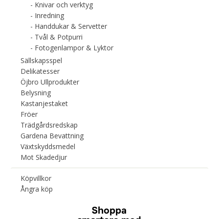
Knivar och verktyg
Inredning
Handdukar & Servetter
Tvål & Potpurri
Fotogenlampor & Lyktor
Sällskapsspel
Delikatesser
Öjbro Ullprodukter
Belysning
Kastanjestaket
Fröer
Trädgårdsredskap
Gardena Bevattning
Växtskyddsmedel
Mot Skadedjur
Köpvillkor
Ångra köp