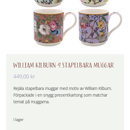
WILLIAM KILBURN 4 STAPELBARA MUGGAR
449,00
kr
Rejäla stapelbara muggar med motiv av William Kilburn.
Förpackade i en snygg presentkartong som matchar
temat på muggarna.
I lager