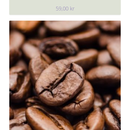
59,00
kr