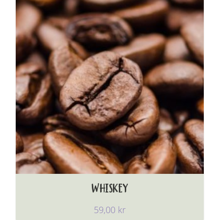
WHISKEY
59,00
kr