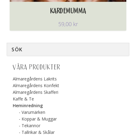
KARDEMUMMA
59,00
kr
VÅRA PRODUKTER
Almaregårdens Lakrits
Almaregårdens Konfekt
Almaregårdens Skafferi
Kaffe & Te
Heminredning
Varumärken
Koppar & Muggar
Tekannor
Tallrikar & Skålar