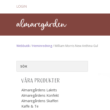
LOGIN
Webbutik
/
Heminredning
/ William Morris New Anthina Gul
VÅRA PRODUKTER
Almaregårdens Lakrits
Almaregårdens Konfekt
Almaregårdens Skafferi
Kaffe & Te