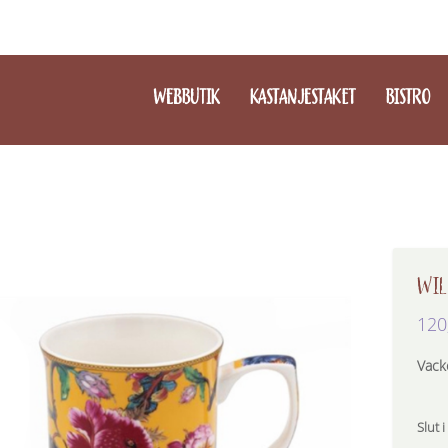
WEBBUTIK
KASTANJESTAKET
BISTRO
WIL
120
Vack
Slut i