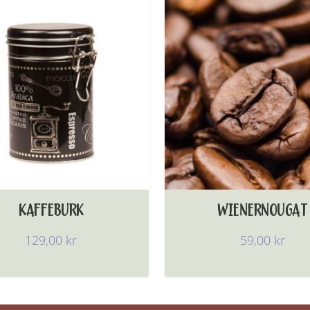
KAFFEBURK
WIENERNOUGAT
129,00
kr
59,00
kr