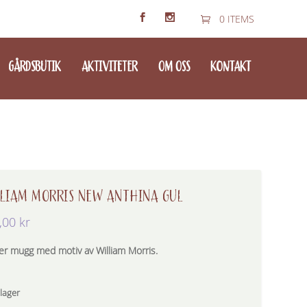
0 ITEMS
GÅRDSBUTIK
AKTIVITETER
OM OSS
KONTAKT
LIAM MORRIS NEW ANTHINA GUL
,00
kr
er mugg med motiv av William Morris.
 lager