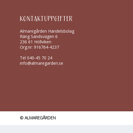
KONTAKTUPPGIFTER
Almaregården Handelsbolag
Räng Sandsvägen 6
236 61 Höllviken
Org.nr: 916764-4237
Tel
040-45 70 24
info@almaregarden.se
© ALMAREGÅRDEN