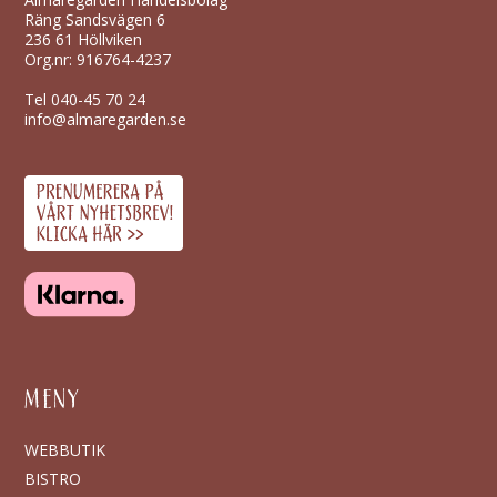
Räng Sandsvägen 6
236 61 Höllviken
Org.nr: 916764-4237
Tel
040-45 70 24
info@almaregarden.se
MENY
WEBBUTIK
BISTRO