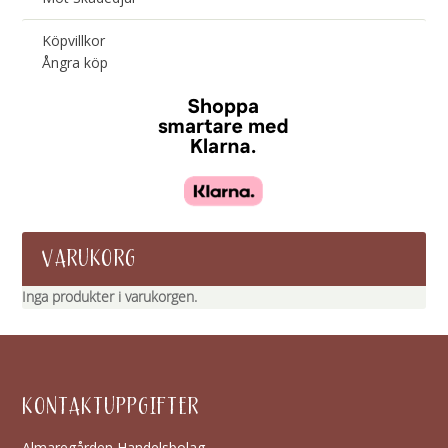
Köpvillkor
Ångra köp
VARUKORG
Inga produkter i varukorgen.
KONTAKTUPPGIFTER
Almaregården Handelsbolag