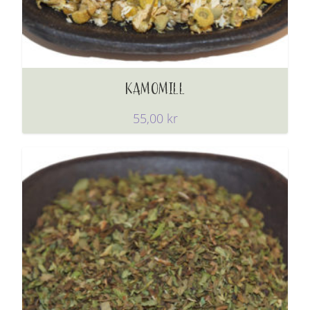
KAMOMILL
55,00
kr