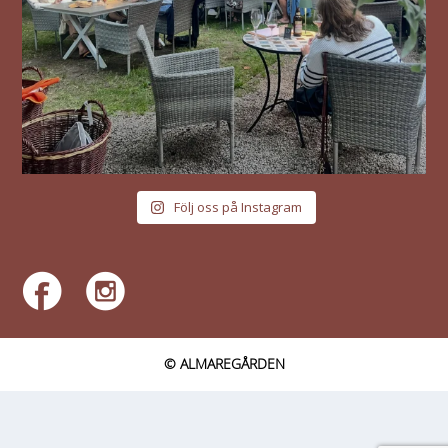
Följ oss på Instagram
© ALMAREGÅRDEN