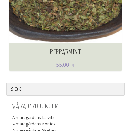
PEPPARMINT
55,00
kr
VÅRA PRODUKTER
Almaregårdens Lakrits
Almaregårdens Konfekt
Almaregårdens Skafferi