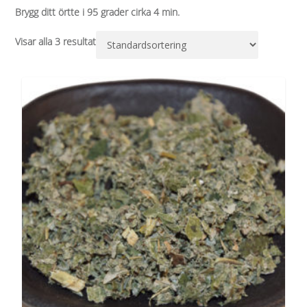
Brygg ditt örtte i 95 grader cirka 4 min.
Visar alla 3 resultat