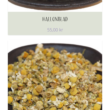
HALLONBLAD
55,00
kr