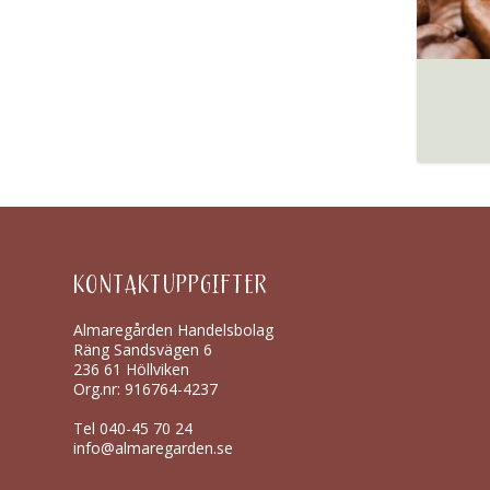
KONTAKTUPPGIFTER
Almaregården Handelsbolag
Räng Sandsvägen 6
236 61 Höllviken
Org.nr: 916764-4237
Tel
040-45 70 24
info@almaregarden.se