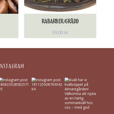
RABARBER/GRÄDD
59,00
kr
INSTAGRAM