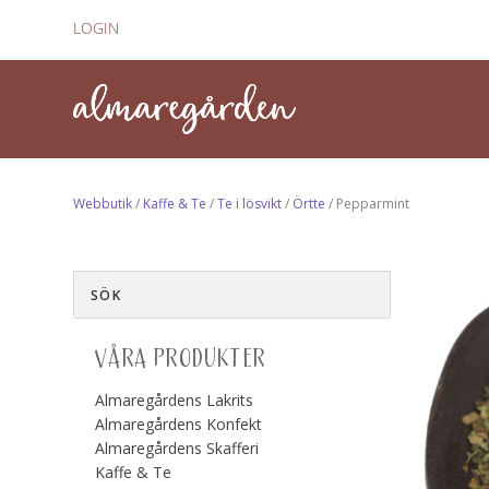
LOGIN
Webbutik
/
Kaffe & Te
/
Te i lösvikt
/
Örtte
/ Pepparmint
VÅRA PRODUKTER
Almaregårdens Lakrits
Almaregårdens Konfekt
Almaregårdens Skafferi
Kaffe & Te