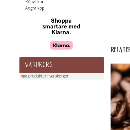
Köpvillkor
Ångra köp
RELATE
VARUKORG
Inga produkter i varukorgen.