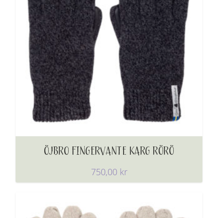
ÖJBRO FINGERVANTE KARG RÖRÖ
750,00
kr