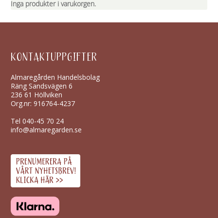
Inga produkter i varukorgen.
KONTAKTUPPGIFTER
Almaregården Handelsbolag
Räng Sandsvägen 6
236 61 Höllviken
Org.nr: 916764-4237
Tel
040-45 70 24
info@almaregarden.se