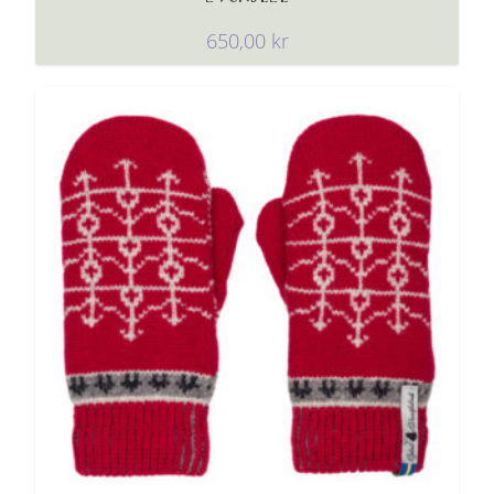
650,00
kr