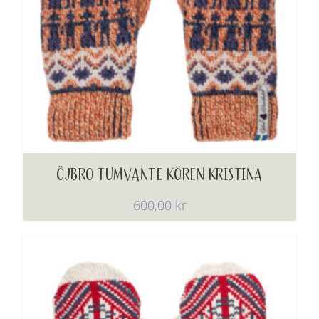
ÖJBRO TUMVANTE KÖREN KRISTINA
600,00
kr