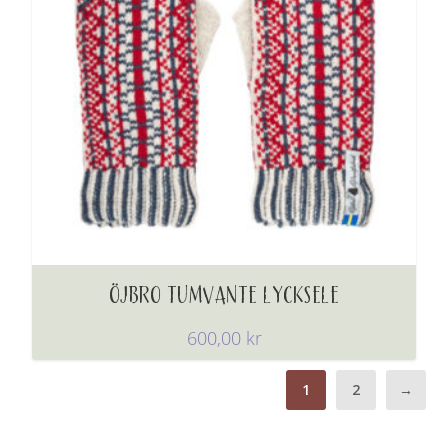
ÖJBRO TUMVANTE LYCKSELE
600,00
kr
1
2
→