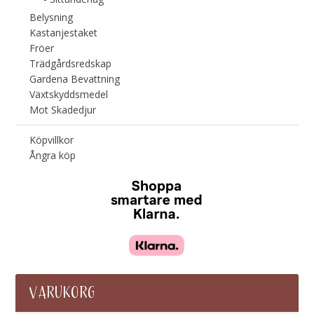
Belysning
Kastanjestaket
Fröer
Trädgårdsredskap
Gardena Bevattning
Växtskyddsmedel
Mot Skadedjur
Köpvillkor
Ångra köp
VARUKORG