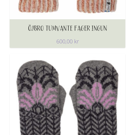
ÖJBRO TUMVANTE FAGER INGUN
600,00
kr