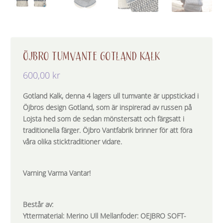
ÖJBRO TUMVANTE GOTLAND KALK
600,00
kr
Gotland Kalk, denna 4 lagers ull tumvante är uppstickad i
Öjbros design Gotland, som är inspirerad av russen på
Lojsta hed som de sedan mönstersatt och färgsatt i
traditionella färger. Öjbro Vantfabrik brinner för att föra
våra olika sticktraditioner vidare.
Varning Varma Vantar!
Består av:
Yttermaterial: Merino Ull Mellanfoder: OEJBRO SOFT-