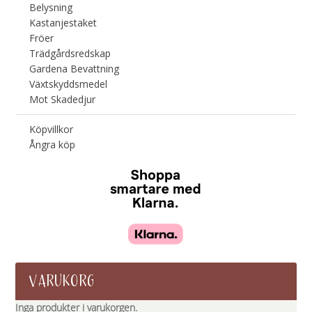
Belysning
Kastanjestaket
Fröer
Trädgårdsredskap
Gardena Bevattning
Växtskyddsmedel
Mot Skadedjur
Köpvillkor
Ångra köp
VARUKORG
Inga produkter i varukorgen.