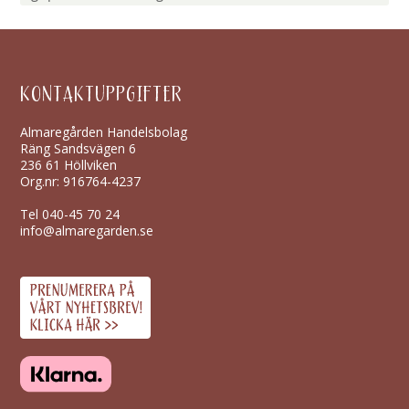
KONTAKTUPPGIFTER
Almaregården Handelsbolag
Räng Sandsvägen 6
236 61 Höllviken
Org.nr: 916764-4237
Tel
040-45 70 24
info@almaregarden.se