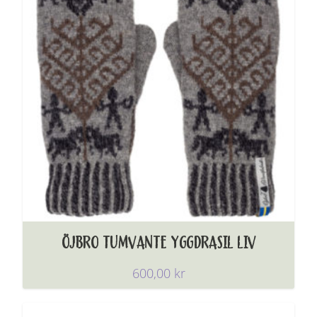
ÖJBRO TUMVANTE YGGDRASIL LIV
600,00
kr