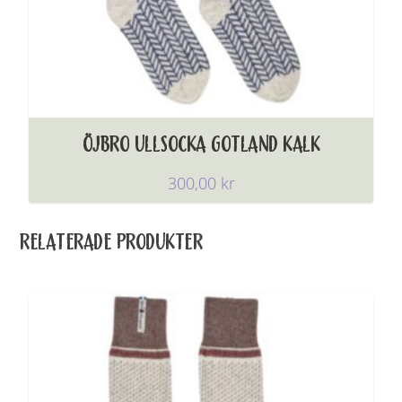
ÖJBRO ULLSOCKA GOTLAND KALK
300,00
kr
RELATERADE PRODUKTER