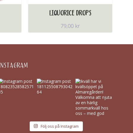
LIQUORICE DROPS
79,00
kr
INSTAGRAM
Följ oss på Instagram