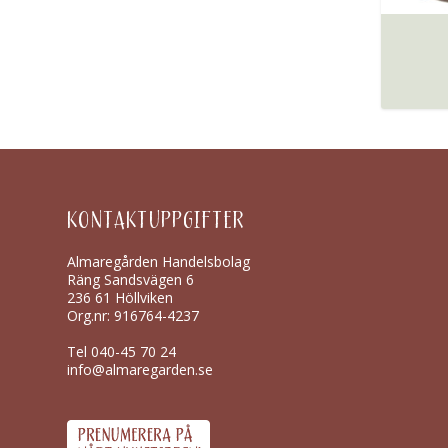
KONTAKTUPPGIFTER
Almaregården Handelsbolag
Räng Sandsvägen 6
236 61 Höllviken
Org.nr: 916764-4237
Tel
040-45 70 24
info@almaregarden.se