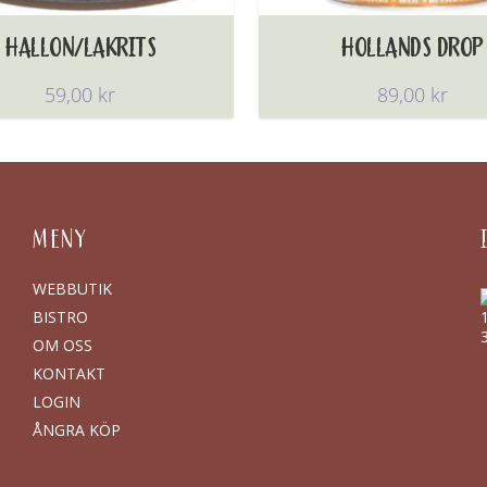
HALLON/LAKRITS
HOLLANDS DROP
59,00
kr
89,00
kr
MENY
WEBBUTIK
BISTRO
OM OSS
KONTAKT
LOGIN
ÅNGRA KÖP