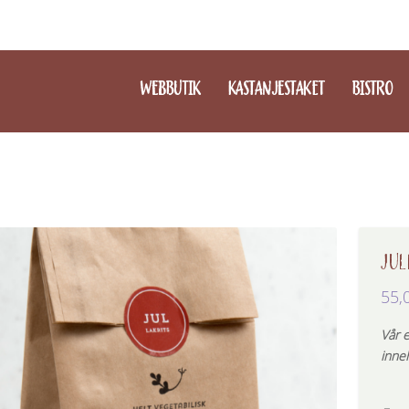
WEBBUTIK
KASTANJESTAKET
BISTRO
JUL
55,
Vår e
inneh