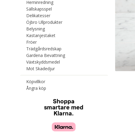
Heminredning
Sällskapsspel
Delikatesser
Öjbro Ullprodukter
Belysning
Kastanjestaket
Fröer
Trädgårdsredskap
Gardena Bevattning
Växtskyddsmedel
Mot Skadedjur
Köpvillkor
Ångra köp