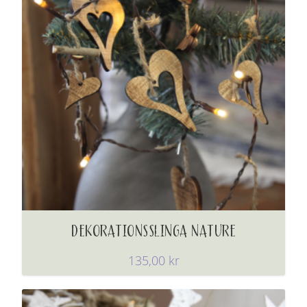
DEKORATIONSSLINGA NATURE
135,00
kr