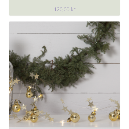
120,00
kr