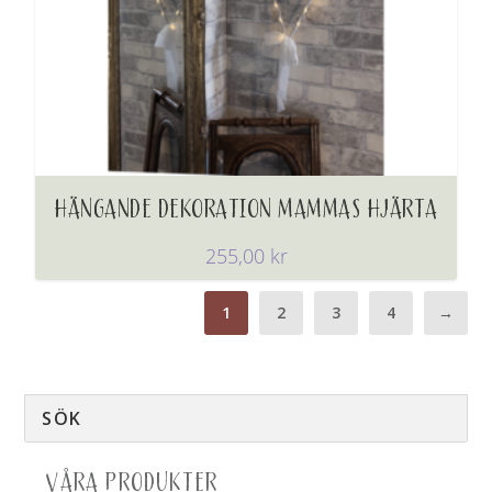
HÄNGANDE DEKORATION MAMMAS HJÄRTA
255,00
kr
1
2
3
4
→
VÅRA PRODUKTER