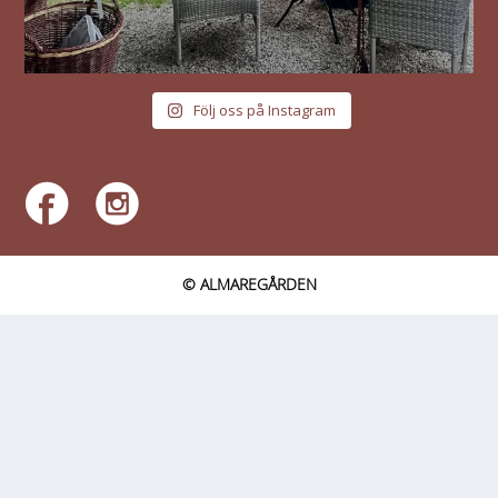
Följ oss på Instagram
© ALMAREGÅRDEN