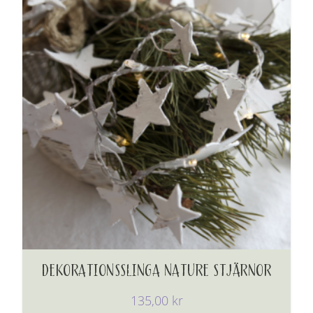
DEKORATIONSSLINGA NATURE STJÄRNOR
135,00
kr