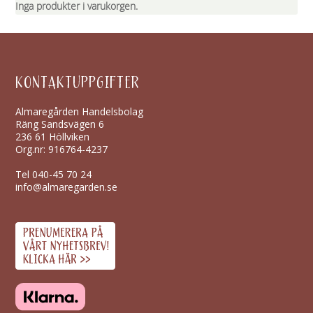
Inga produkter i varukorgen.
KONTAKTUPPGIFTER
Almaregården Handelsbolag
Räng Sandsvägen 6
236 61 Höllviken
Org.nr: 916764-4237
Tel
040-45 70 24
info@almaregarden.se