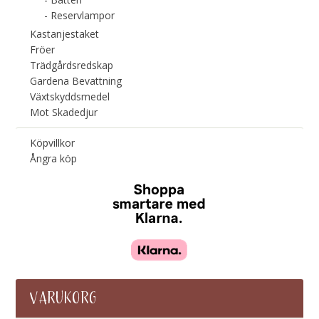
Reservlampor
Kastanjestaket
Fröer
Trädgårdsredskap
Gardena Bevattning
Växtskyddsmedel
Mot Skadedjur
Köpvillkor
Ångra köp
VARUKORG