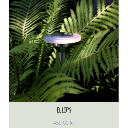
ELLIPS
459,00
kr