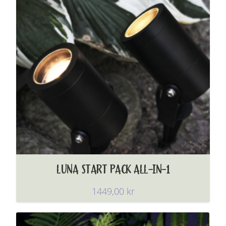
LUNA START PACK ALL-IN-1
1449,00
kr