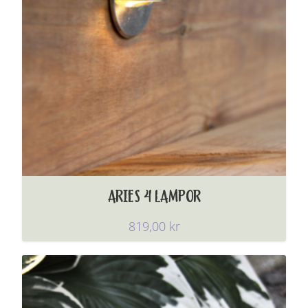
ARIES 4 LAMPOR
819,00
kr