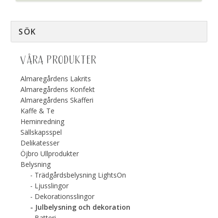
VÅRA PRODUKTER
Almaregårdens Lakrits
Almaregårdens Konfekt
Almaregårdens Skafferi
Kaffe & Te
Heminredning
Sällskapsspel
Delikatesser
Öjbro Ullprodukter
Belysning
Trädgårdsbelysning LightsOn
Ljusslingor
Dekorationsslingor
Julbelysning och dekoration
Batteri