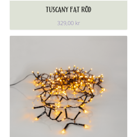
TUSCANY FAT RÖD
329,00
kr