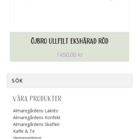
ÖJBRO ULLFILT EKSHÄRAD RÖD
1450,00
kr
VÅRA PRODUKTER
Almaregårdens Lakrits
Almaregårdens Konfekt
Almaregårdens Skafferi
Kaffe & Te
Heminredning