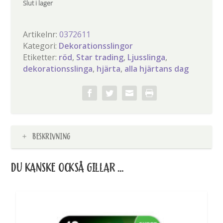
Slut i lager
Artikelnr:
0372611
Kategori:
Dekorationsslingor
Etiketter:
röd
,
Star trading
,
Ljusslinga
,
dekorationsslinga
,
hjärta
,
alla hjärtans dag
BESKRIVNING
DU KANSKE OCKSÅ GILLAR …