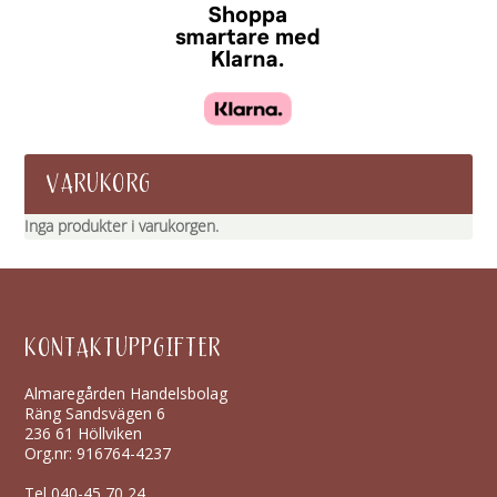
VARUKORG
Inga produkter i varukorgen.
KONTAKTUPPGIFTER
Almaregården Handelsbolag
Räng Sandsvägen 6
236 61 Höllviken
Org.nr: 916764-4237
Tel
040-45 70 24