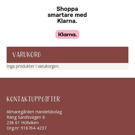
VARUKORG
Inga produkter i varukorgen.
KONTAKTUPPGIFTER
Almaregården Handelsbolag
Räng Sandsvägen 6
236 61 Höllviken
Org.nr: 916764-4237