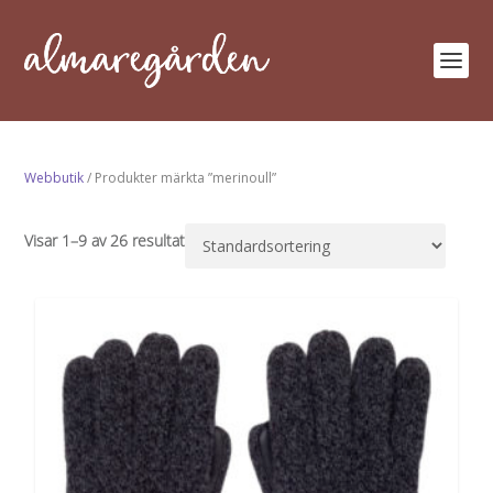
Webbutik
/ Produkter märkta ”merinoull”
Visar 1–9 av 26 resultat