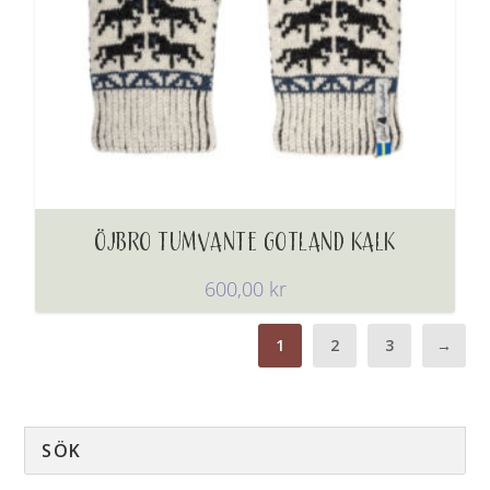
ÖJBRO TUMVANTE GOTLAND KALK
600,00
kr
1
2
3
→