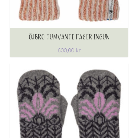
ÖJBRO TUMVANTE FAGER INGUN
600,00
kr