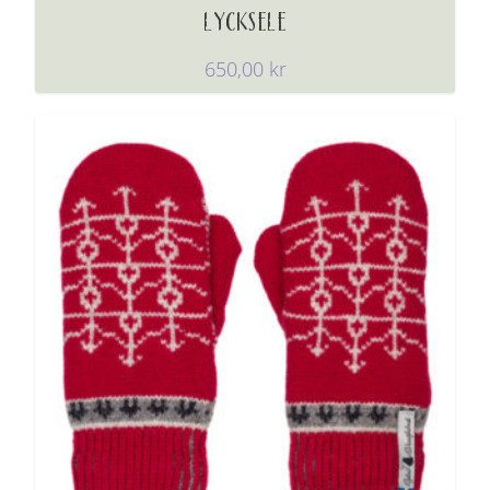
LYCKSELE
650,00
kr