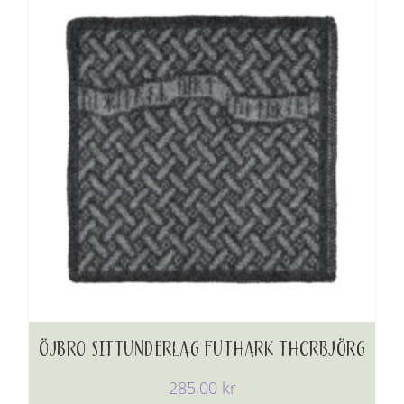
ÖJBRO SITTUNDERLAG FUTHARK THORBJÖRG
285,00
kr