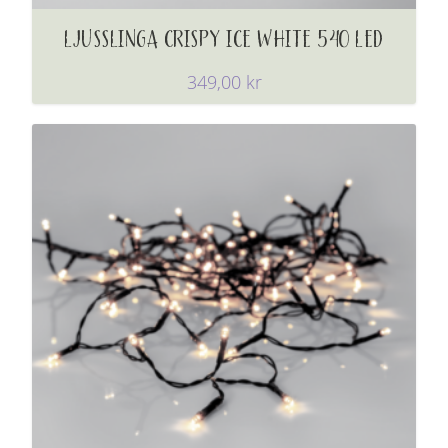
LJUSSLINGA CRISPY ICE WHITE 540 LED
349,00
kr