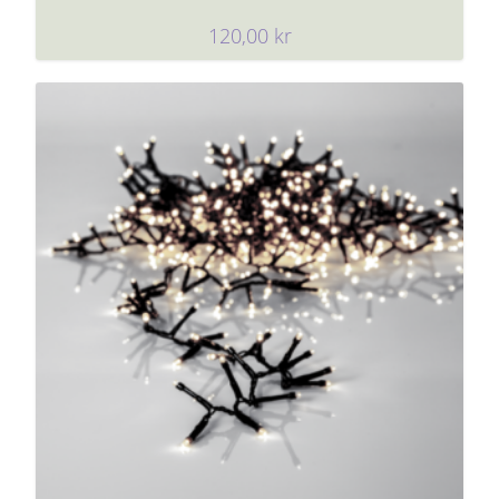
120,00
kr