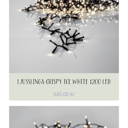
LJUSSLINGA CRISPY ICE WHITE 1200 LED
645,00
kr