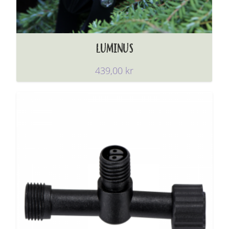
LUMINUS
439,00
kr