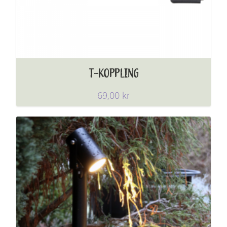
T-KOPPLING
69,00
kr