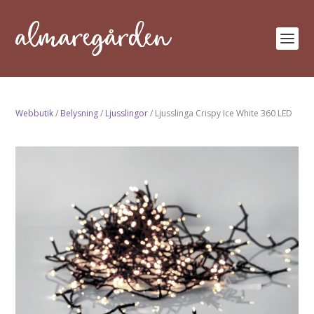
Webbutik
/
Belysning
/
Ljusslingor
/ Ljusslinga Crispy Ice White 360 LED