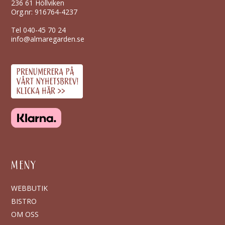
236 61 Höllviken
Org.nr: 916764-4237
Tel
040-45 70 24
info@almaregarden.se
MENY
WEBBUTIK
BISTRO
OM OSS