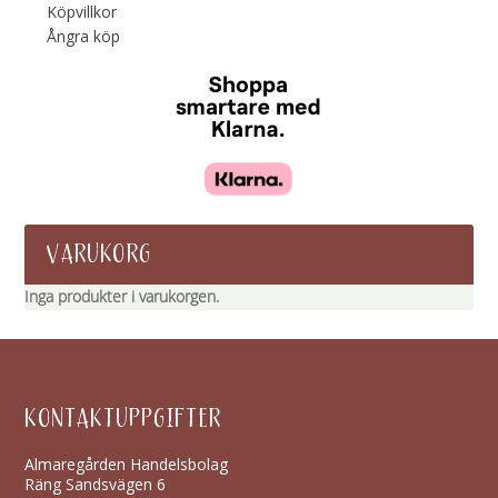
Köpvillkor
Ångra köp
VARUKORG
Inga produkter i varukorgen.
KONTAKTUPPGIFTER
Almaregården Handelsbolag
Räng Sandsvägen 6