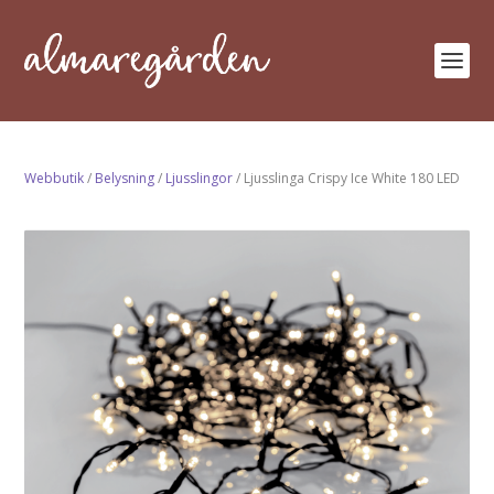
Webbutik
/
Belysning
/
Ljusslingor
/ Ljusslinga Crispy Ice White 180 LED