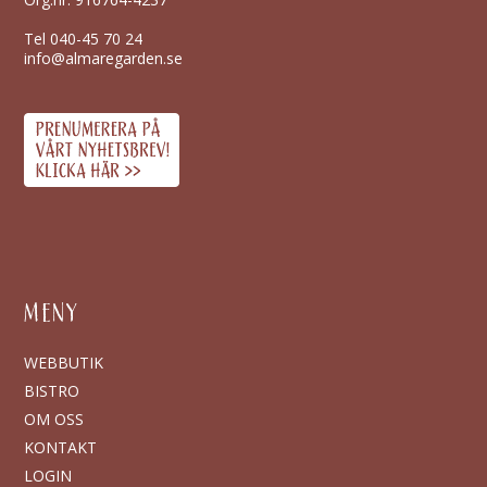
Tel
040-45 70 24
info@almaregarden.se
MENY
WEBBUTIK
BISTRO
OM OSS
KONTAKT
LOGIN