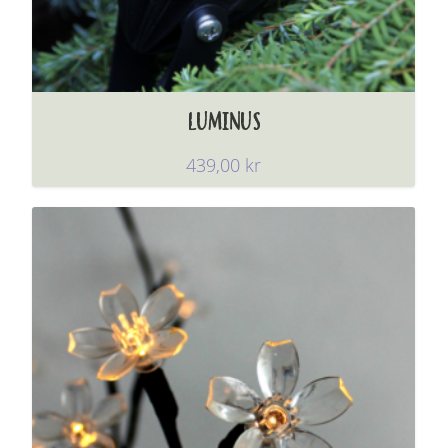
LUMINUS
439,00
kr