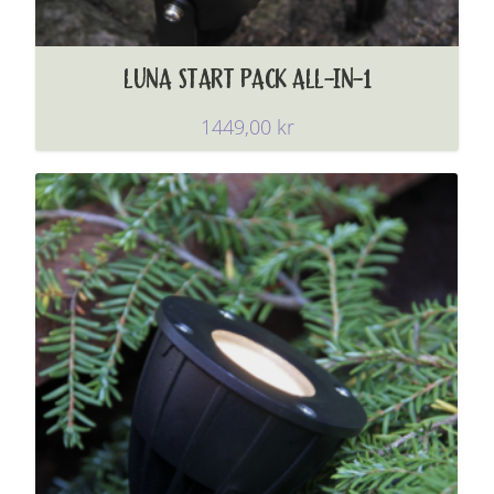
LUNA START PACK ALL-IN-1
1449,00
kr