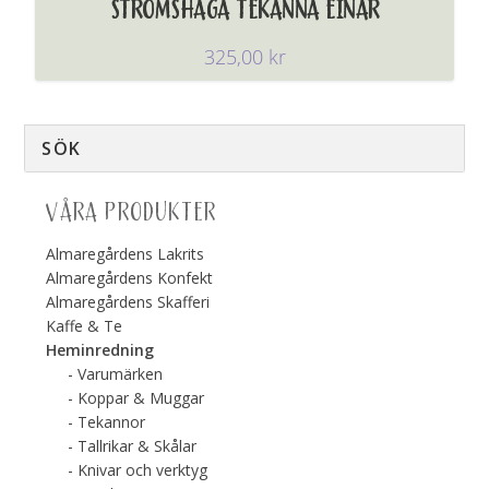
STRÖMSHAGA TEKANNA EINAR
325,00
kr
VÅRA PRODUKTER
Almaregårdens Lakrits
Almaregårdens Konfekt
Almaregårdens Skafferi
Kaffe & Te
Heminredning
Varumärken
Koppar & Muggar
Tekannor
Tallrikar & Skålar
Knivar och verktyg