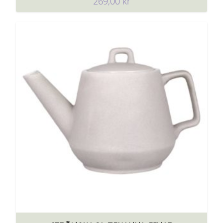
269,00
kr