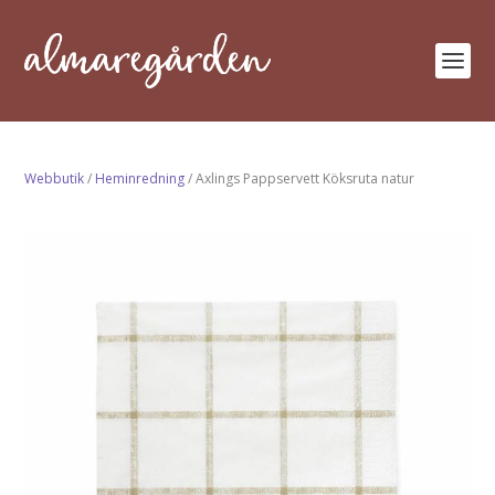
Webbutik
/
Heminredning
/ Axlings Pappservett Köksruta natur