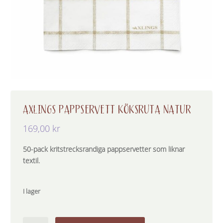
AXLINGS PAPPSERVETT KÖKSRUTA NATUR
169,00
kr
50-pack kritstrecksrandiga pappservetter som liknar
textil.
I lager
Axlings