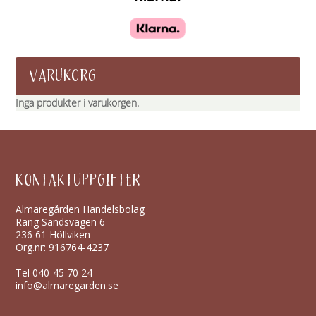
VARUKORG
Inga produkter i varukorgen.
KONTAKTUPPGIFTER
Almaregården Handelsbolag
Räng Sandsvägen 6
236 61 Höllviken
Org.nr: 916764-4237
Tel
040-45 70 24
info@almaregarden.se