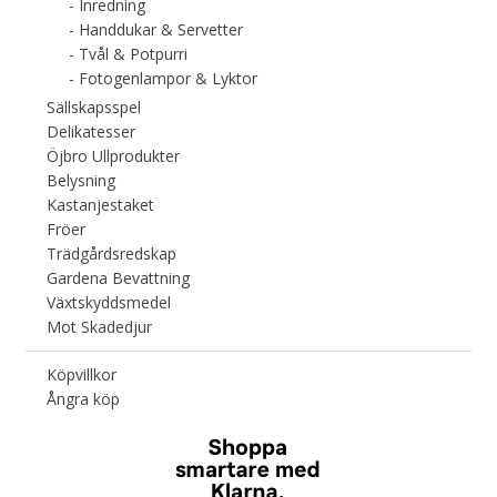
Inredning
Handdukar & Servetter
Tvål & Potpurri
Fotogenlampor & Lyktor
Sällskapsspel
Delikatesser
Öjbro Ullprodukter
Belysning
Kastanjestaket
Fröer
Trädgårdsredskap
Gardena Bevattning
Växtskyddsmedel
Mot Skadedjur
Köpvillkor
Ångra köp