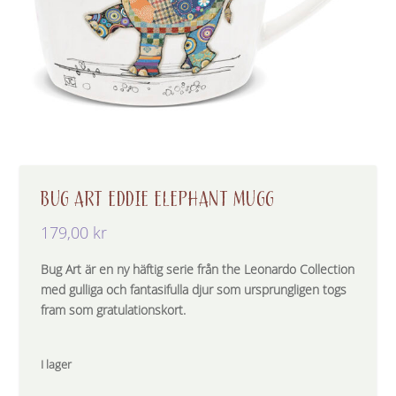
BUG ART EDDIE ELEPHANT MUGG
179,00
kr
Bug Art är en ny häftig serie från the Leonardo Collection
med gulliga och fantasifulla djur som ursprungligen togs
fram som gratulationskort.
I lager