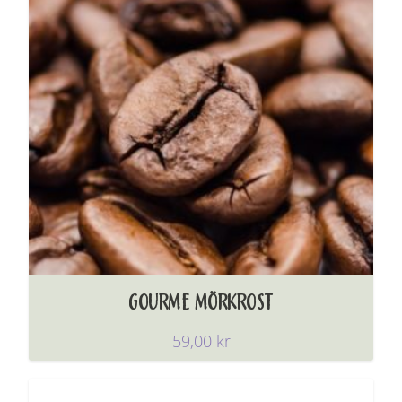
GOURME MÖRKROST
59,00
kr