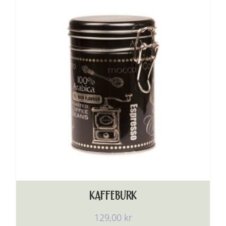
KAFFEBURK
129,00
kr