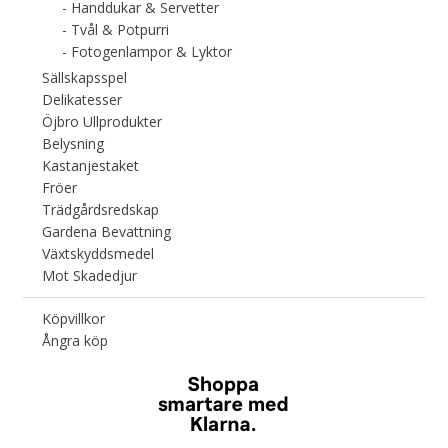
Handdukar & Servetter
Tvål & Potpurri
Fotogenlampor & Lyktor
Sällskapsspel
Delikatesser
Öjbro Ullprodukter
Belysning
Kastanjestaket
Fröer
Trädgårdsredskap
Gardena Bevattning
Växtskyddsmedel
Mot Skadedjur
Köpvillkor
Ångra köp