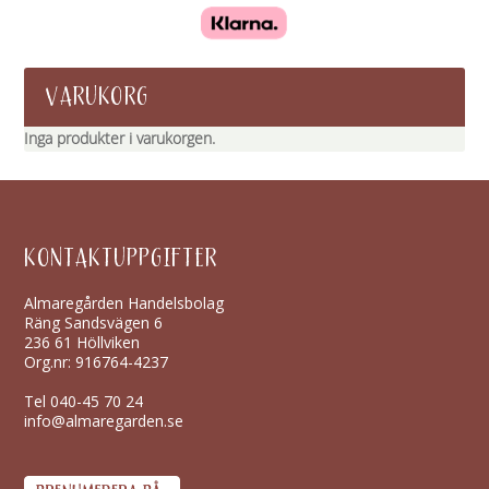
VARUKORG
Inga produkter i varukorgen.
KONTAKTUPPGIFTER
Almaregården Handelsbolag
Räng Sandsvägen 6
236 61 Höllviken
Org.nr: 916764-4237
Tel
040-45 70 24
info@almaregarden.se