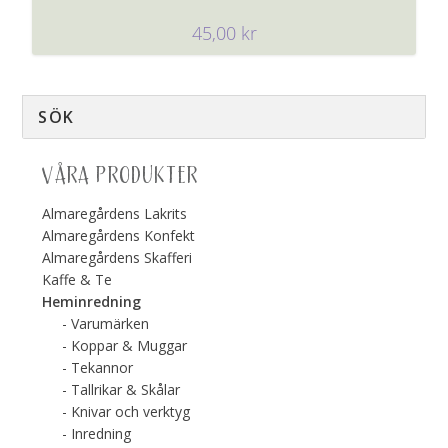
45,00
kr
VÅRA PRODUKTER
Almaregårdens Lakrits
Almaregårdens Konfekt
Almaregårdens Skafferi
Kaffe & Te
Heminredning
Varumärken
Koppar & Muggar
Tekannor
Tallrikar & Skålar
Knivar och verktyg
Inredning