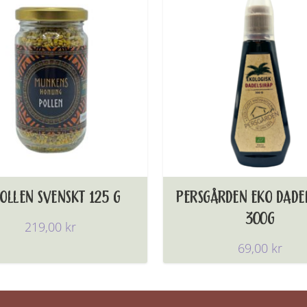
OLLEN SVENSKT 125 G
PERSGÅRDEN EKO DADE
300G
219,00
kr
69,00
kr