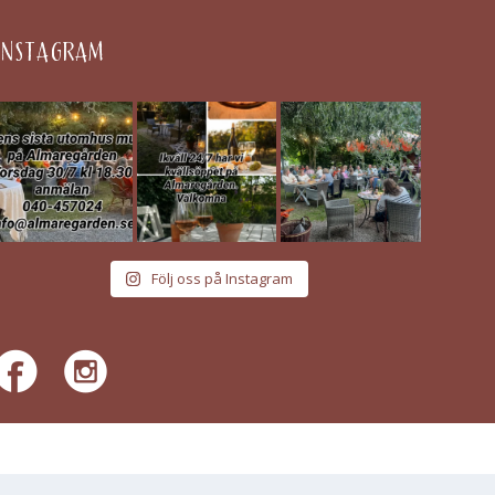
INSTAGRAM
Följ oss på Instagram