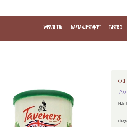
WEBBUTIK
KASTANJESTAKET
BISTRO
COF
79,
Hård
I lage