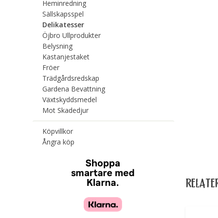
Heminredning
Sällskapsspel
Delikatesser
Öjbro Ullprodukter
Belysning
Kastanjestaket
Fröer
Trädgårdsredskap
Gardena Bevattning
Växtskyddsmedel
Mot Skadedjur
Köpvillkor
Ångra köp
RELATE