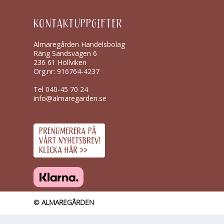
KONTAKTUPPGIFTER
Almaregården Handelsbolag
Räng Sandsvägen 6
236 61 Höllviken
Org.nr: 916764-4237
Tel
040-45 70 24
info@almaregarden.se
© ALMAREGÅRDEN