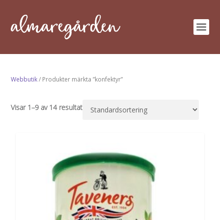
Webbutik
/ Produkter märkta ”konfektyr”
Visar 1–9 av 14 resultat