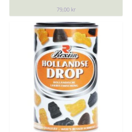
79,00
kr