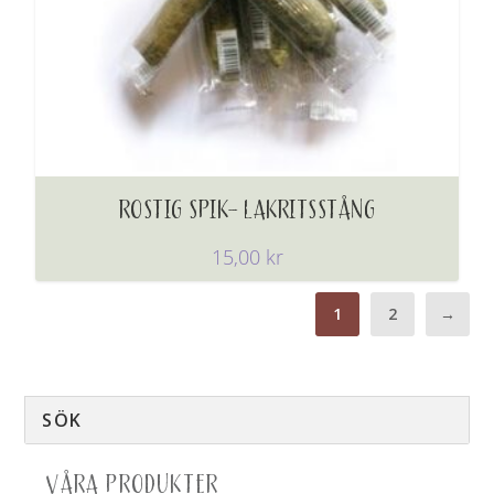
ROSTIG SPIK- LAKRITSSTÅNG
15,00
kr
1
2
→
VÅRA PRODUKTER