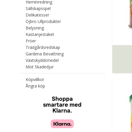
Heminredning
Sällskapsspel
Delikatesser
Öjbro Ullprodukter
Belysning
Kastanjestaket
Fröer
Trädgårdsredskap
Gardena Bevattning
Växtskyddsmedel
Mot Skadedjur
Köpvillkor
Ångra köp