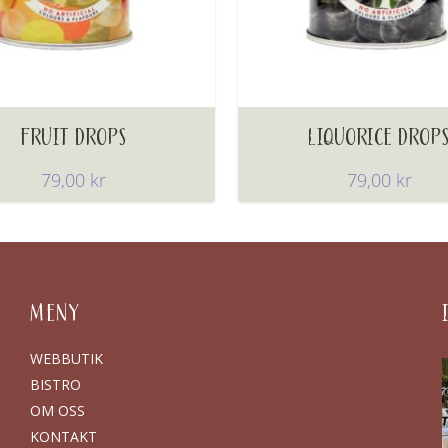
FRUIT DROPS
LIQUORICE DROP
79,00
kr
79,00
kr
MENY
WEBBUTIK
BISTRO
OM OSS
KONTAKT