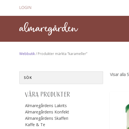
LOGIN
Webbutik
/ Produkter märkta ”karameller”
Visar alla 
VÅRA PRODUKTER
Almaregårdens Lakrits
Almaregårdens Konfekt
Almaregårdens Skafferi
Kaffe & Te