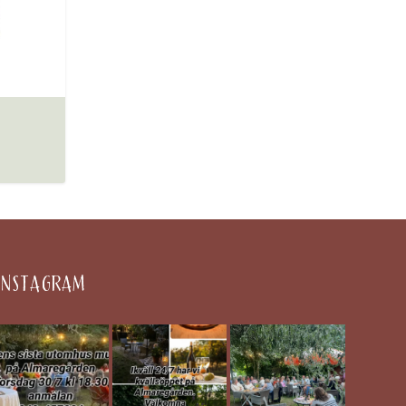
S
INSTAGRAM