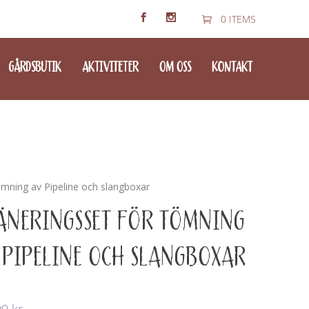
0 ITEMS
GÅRDSBUTIK
AKTIVITETER
OM OSS
KONTAKT
ömning av Pipeline och slangboxar
ÄNERINGSSET FÖR TÖMNING
 PIPELINE OCH SLANGBOXAR