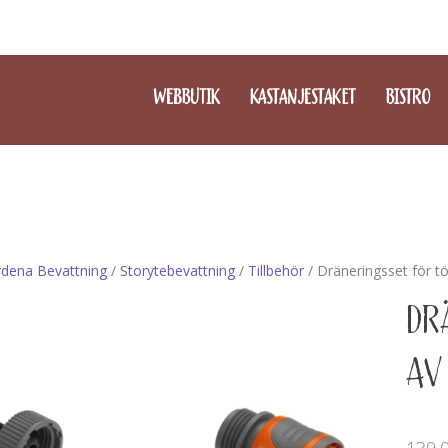
WEBBUTIK
KASTANJESTAKET
BISTRO
dena Bevattning
/
Storytebevattning
/
Tillbehör
/ Dräneringsset för t
DR
AV