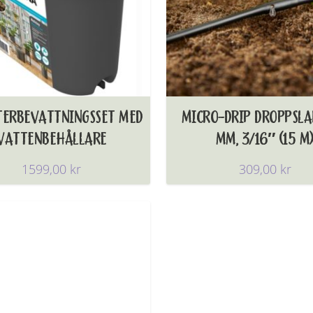
TERBEVATTNINGSSET MED
MICRO-DRIP DROPPSLA
VATTENBEHÅLLARE
MM, 3/16″ (15 M
1599,00
kr
309,00
kr