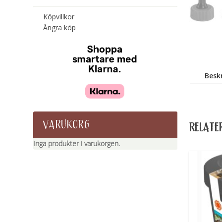
Köpvillkor
Ångra köp
Besk
VARUKORG
RELATE
Inga produkter i varukorgen.