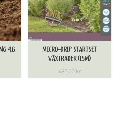
NG 4,6
MICRO-DRIP STARTSET
)
VÄXTRADER (15M)
435,00
kr