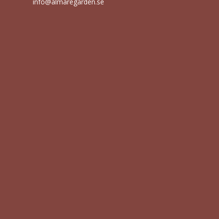
info@almaregarden.se