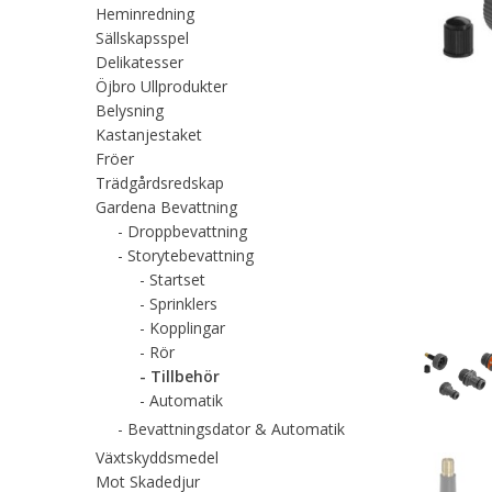
Heminredning
Sällskapsspel
Delikatesser
Öjbro Ullprodukter
Belysning
Kastanjestaket
Fröer
Trädgårdsredskap
Gardena Bevattning
Droppbevattning
Storytebevattning
Startset
Sprinklers
Kopplingar
Rör
Tillbehör
Automatik
Bevattningsdator & Automatik
Växtskyddsmedel
Mot Skadedjur