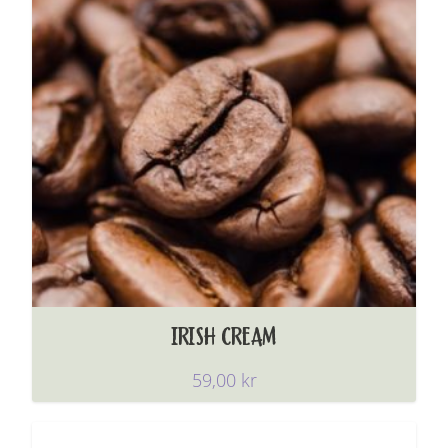
IRISH CREAM
59,00
kr