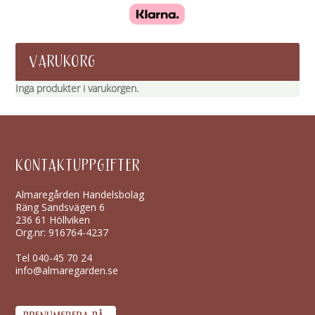
VARUKORG
Inga produkter i varukorgen.
KONTAKTUPPGIFTER
Almaregården Handelsbolag
Räng Sandsvägen 6
236 61 Höllviken
Org.nr: 916764-4237
Tel
040-45 70 24
info@almaregarden.se