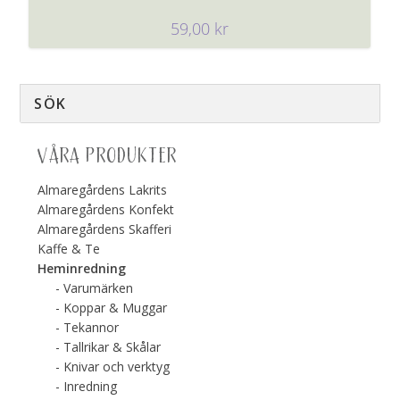
59,00
kr
VÅRA PRODUKTER
Almaregårdens Lakrits
Almaregårdens Konfekt
Almaregårdens Skafferi
Kaffe & Te
Heminredning
Varumärken
Koppar & Muggar
Tekannor
Tallrikar & Skålar
Knivar och verktyg
Inredning