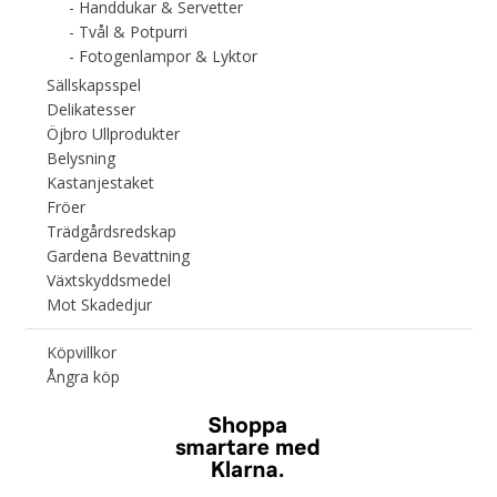
Handdukar & Servetter
Tvål & Potpurri
Fotogenlampor & Lyktor
Sällskapsspel
Delikatesser
Öjbro Ullprodukter
Belysning
Kastanjestaket
Fröer
Trädgårdsredskap
Gardena Bevattning
Växtskyddsmedel
Mot Skadedjur
Köpvillkor
Ångra köp