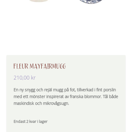
FLEUR MAYFAIRMUGG
210,00
kr
En ny snygg och rejäl mugg på fot, tillverkad i fint porslin
med ett mönster inspirerat av franska blommor. Tål både
maskindisk och mikrovågsugn.
Endast 2 kvar i lager