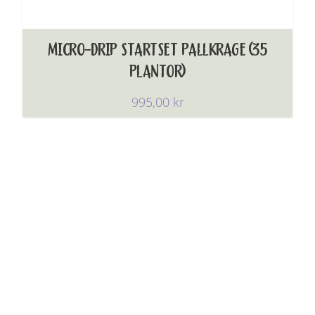
MICRO-DRIP STARTSET PALLKRAGE (35
PLANTOR)
995,00
kr