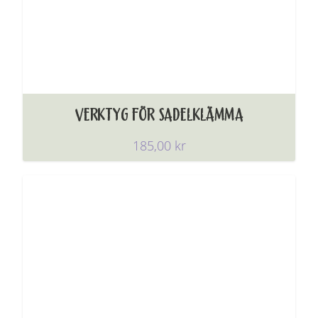
VERKTYG FÖR SADELKLÄMMA
185,00
kr