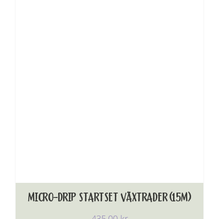
MICRO-DRIP STARTSET VÄXTRADER (15M)