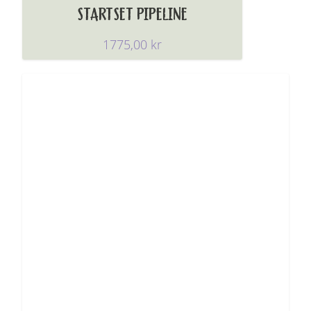
STARTSET PIPELINE
1775,00
kr