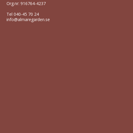
Org.nr: 916764-4237
Tel
040-45 70 24
info@almaregarden.se