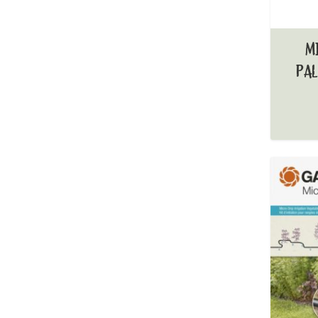
M
PAL