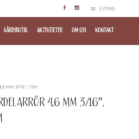
0 ITEMS
GÅRDSBUTIK
AKTIVITETER
OM OSS
KONTAKT
 4,6 mm 3/16″, 15m
RDELARRÖR 4,6 MM 3/16″,
M