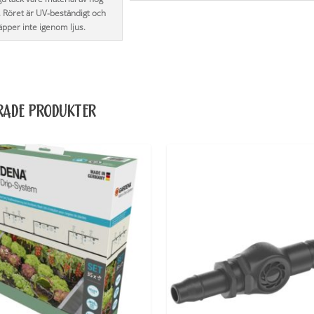
t. Röret är UV-beständigt och
äpper inte igenom ljus.
RADE PRODUKTER