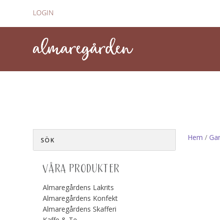
LOGIN
Hem
/
Gar
VÅRA PRODUKTER
Almaregårdens Lakrits
Almaregårdens Konfekt
Almaregårdens Skafferi
Kaffe & Te