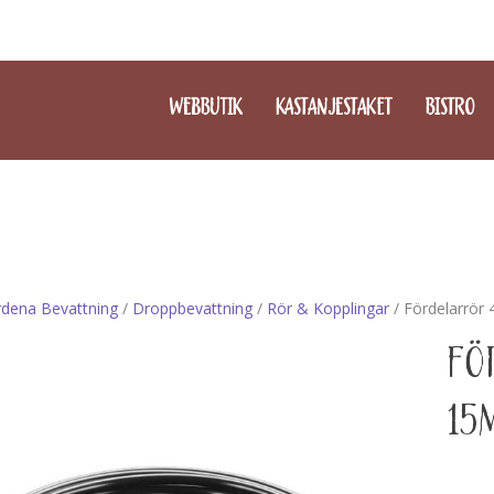
WEBBUTIK
KASTANJESTAKET
BISTRO
dena Bevattning
/
Droppbevattning
/
Rör & Kopplingar
/ Fördelarrör
FÖ
15