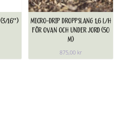
(3/16″)
MICRO-DRIP DROPPSLANG 1,6 L/H
FÖR OVAN OCH UNDER JORD (50
M)
875,00
kr