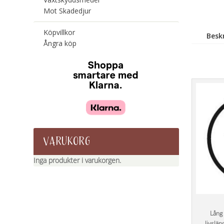
Mot Skadedjur
Köpvillkor
Besk
Ångra köp
VARUKORG
Inga produkter i varukorgen.
Lång 
livslän