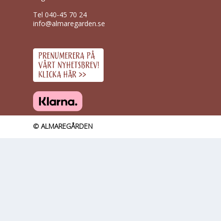
Tel
040-45 70 24
info@almaregarden.se
© ALMAREGÅRDEN