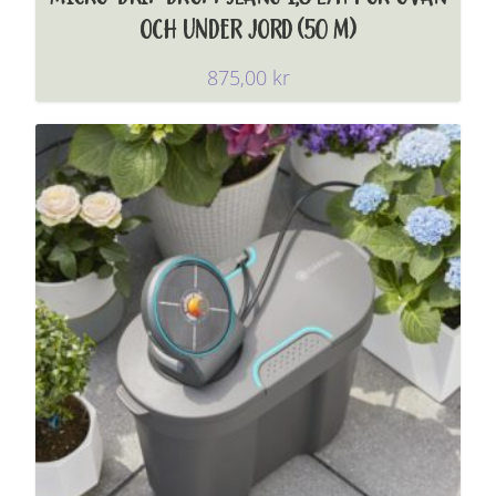
OCH UNDER JORD (50 M)
875,00
kr