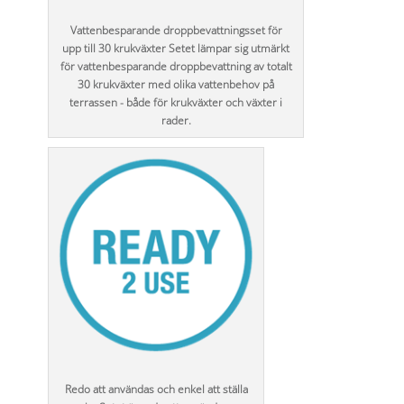
Vattenbesparande droppbevattningsset för
upp till 30 krukväxter Setet lämpar sig utmärkt
för vattenbesparande droppbevattning av totalt
30 krukväxter med olika vattenbehov på
terrassen - både för krukväxter och växter i
rader.
Redo att användas och enkel att ställa