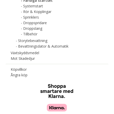
Färdiga startset
Systemstart
Rör & Kopplingar
Sprinklers
Droppspridare
Droppslang
Tillbehör
Storytebevattning
Bevattningsdator & Automatik
Växtskyddsmedel
Mot Skadedjur
Köpvillkor
Ångra köp