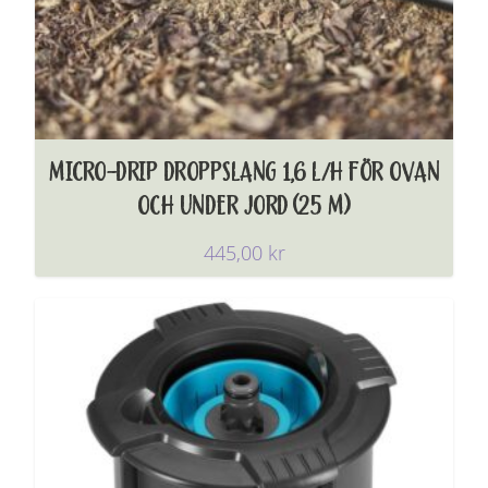
MICRO-DRIP DROPPSLANG 1,6 L/H FÖR OVAN
OCH UNDER JORD (25 M)
445,00
kr