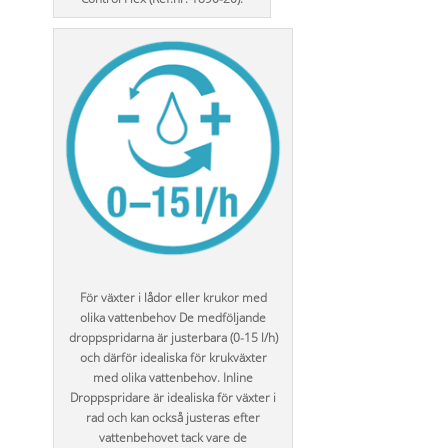
För växter i lådor eller krukor med
olika vattenbehov De medföljande
droppspridarna är justerbara (0-15 l/h)
och därför idealiska för krukväxter
med olika vattenbehov. Inline
Droppspridare är idealiska för växter i
rad och kan också justeras efter
vattenbehovet tack vare de