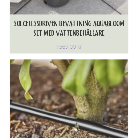
SOLCELLSSDRIVEN BEVATTNING AQUABLOOM
SET MED VATTENBEHÅLLARE
1569,00
kr