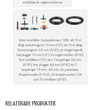
medföljande reglerventilerna.
Setet innehåller tryckutjämnare 1000, ett 15 m
långt anslutningsrör 13 mm (1/2"), ett 15 m långt
försörjningsrör 4,6 mm (3/16"), en rengöringsnål,
två pluggar 13 mm (1/2"), tre reglerventiler (3/16"),
fem rörhållare (1/2"), fem T-kopplingar 4,6 mm
(3/16"), fem pluggar 4,6 mm (3/16"), tio T-
kopplingar 13 mm - 4,6 mm, tio justerbara
dropphuvuden 0-15 l/h, 20 dropphuvuden 2 l/h
och 20 rörhållare (3/16").
RELATERADE PRODUKTER