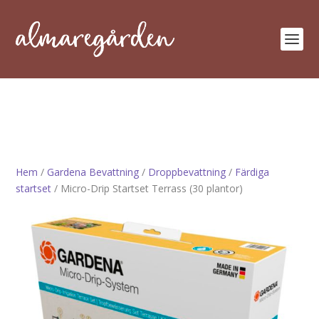
Hem
/
Gardena Bevattning
/
Droppbevattning
/
Färdiga
startset
/ Micro-Drip Startset Terrass (30 plantor)