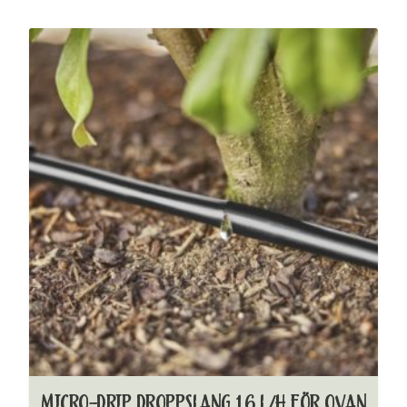
MICRO-DRIP DROPPSLANG 1,6 L/H FÖR OVAN