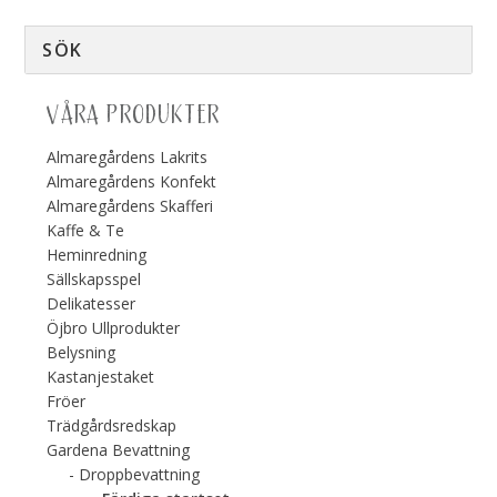
VÅRA PRODUKTER
Almaregårdens Lakrits
Almaregårdens Konfekt
Almaregårdens Skafferi
Kaffe & Te
Heminredning
Sällskapsspel
Delikatesser
Öjbro Ullprodukter
Belysning
Kastanjestaket
Fröer
Trädgårdsredskap
Gardena Bevattning
Droppbevattning