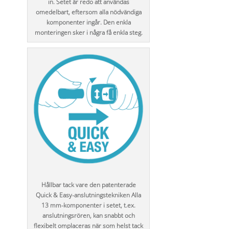
in. Setet är redo att användas
omedelbart, eftersom alla nödvändiga
komponenter ingår. Den enkla
monteringen sker i några få enkla steg.
Hållbar tack vare den patenterade
Quick & Easy-anslutningstekniken Alla
13 mm-komponenter i setet, t.ex.
anslutningsrören, kan snabbt och
flexibelt omplaceras när som helst tack