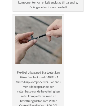
komponenter kan enkelt anslutas till varandra,
förlängas eller lossas flexibelt.
Flexibel utbyggnad Startsetet kan
utökas flexibelt med GARDENA
Micro-Drip-komponenter. För ännu
mer tidsbesparande och
vattenbesparande bevattning kan
setet kompletteras med en
bevattningsdator som Water
Control Flex (Ref.nr. 1890-20).