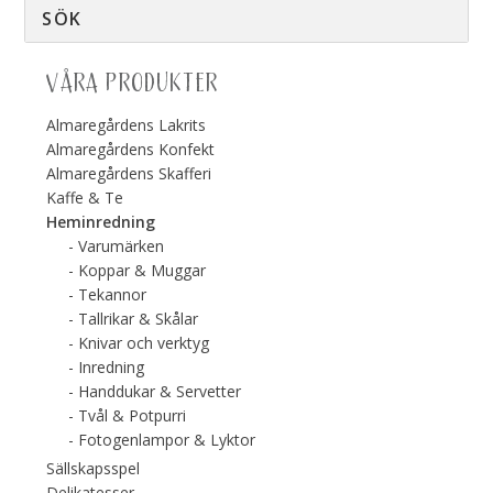
VÅRA PRODUKTER
Almaregårdens Lakrits
Almaregårdens Konfekt
Almaregårdens Skafferi
Kaffe & Te
Heminredning
Varumärken
Koppar & Muggar
Tekannor
Tallrikar & Skålar
Knivar och verktyg
Inredning
Handdukar & Servetter
Tvål & Potpurri
Fotogenlampor & Lyktor
Sällskapsspel
Delikatesser