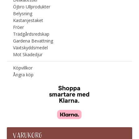
Öjbro Ullprodukter
Belysning
Kastanjestaket
Fröer
Trädgårdsredskap
Gardena Bevattning
Växtskyddsmedel
Mot Skadedjur
Köpvillkor
Ångra köp
VARUKORG