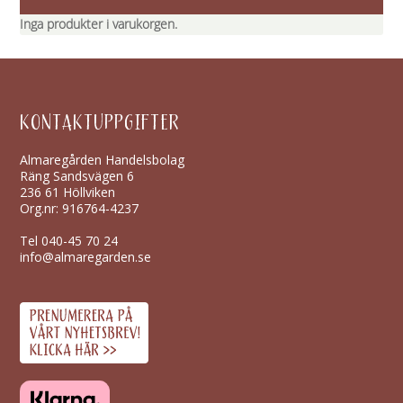
Inga produkter i varukorgen.
KONTAKTUPPGIFTER
Almaregården Handelsbolag
Räng Sandsvägen 6
236 61 Höllviken
Org.nr: 916764-4237
Tel
040-45 70 24
info@almaregarden.se