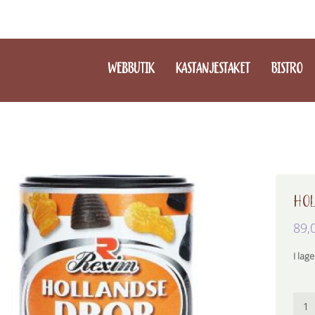
WEBBUTIK
KASTANJESTAKET
BISTRO
HOL
89,
I lage
Holl