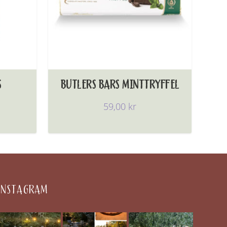
S
BUTLERS BARS MINTTRYFFEL
59,00
kr
INSTAGRAM