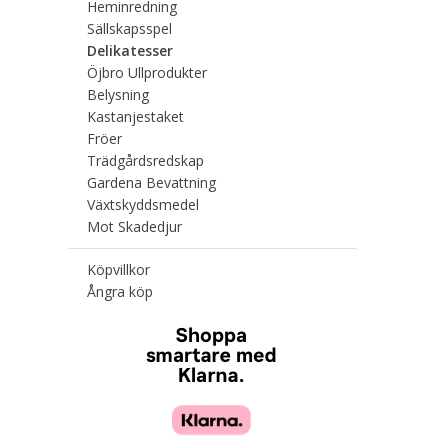
Heminredning
Sällskapsspel
Delikatesser
Öjbro Ullprodukter
Belysning
Kastanjestaket
Fröer
Trädgårdsredskap
Gardena Bevattning
Växtskyddsmedel
Mot Skadedjur
Köpvillkor
Ångra köp