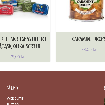
LLI LAKRITSPASTILLER I
CARAMINT DROP
ÅTASK, OLIKA SORTER
79,00
kr
79,00
kr
MENY
WEBBUTIK
BISTRO