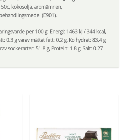
150c, kokosolja, aromämnen,
tbehandlingsmedel (E901).
äringsvärde per 100 g
: Energi: 1463 kJ / 344 kcal,
tt: 0.3 g varav mättat fett: 0.2 g, Kolhydrat: 83.4 g
rav sockerarter: 51.8 g, Protein: 1.8 g, Salt: 0.27