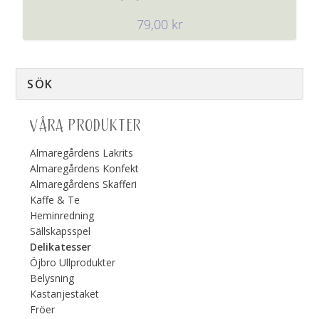
79,00
kr
VÅRA PRODUKTER
Almaregårdens Lakrits
Almaregårdens Konfekt
Almaregårdens Skafferi
Kaffe & Te
Heminredning
Sällskapsspel
Delikatesser
Öjbro Ullprodukter
Belysning
Kastanjestaket
Fröer