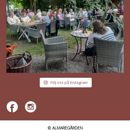
Följ oss på Instagram
© ALMAREGÅRDEN