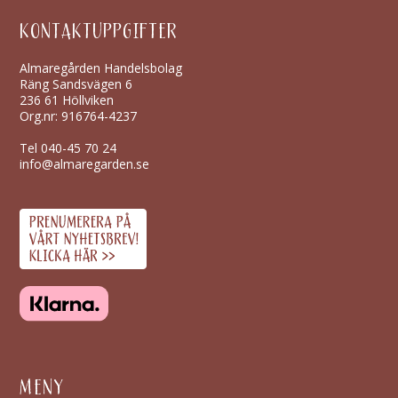
KONTAKTUPPGIFTER
Almaregården Handelsbolag
Räng Sandsvägen 6
236 61 Höllviken
Org.nr: 916764-4237
Tel
040-45 70 24
info@almaregarden.se
MENY