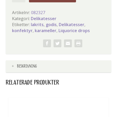
drops
mängd
Artikelnr:
082327
Kategori:
Delikatesser
Etiketter:
lakrits
,
godis
,
Delikatesser
,
konfektyr
,
karameller
,
Liquorice drops
BESKRIVNING
RELATERADE PRODUKTER