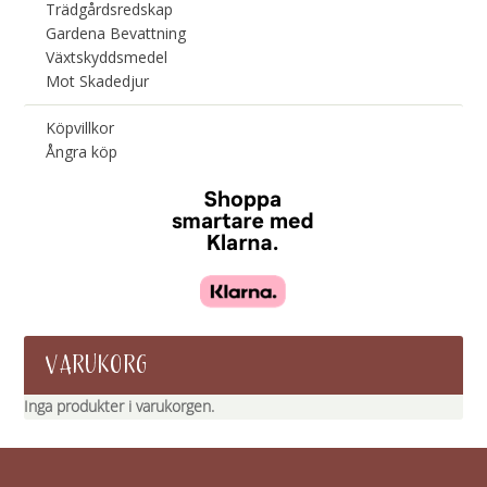
Trädgårdsredskap
Gardena Bevattning
Växtskyddsmedel
Mot Skadedjur
Köpvillkor
Ångra köp
VARUKORG
Inga produkter i varukorgen.