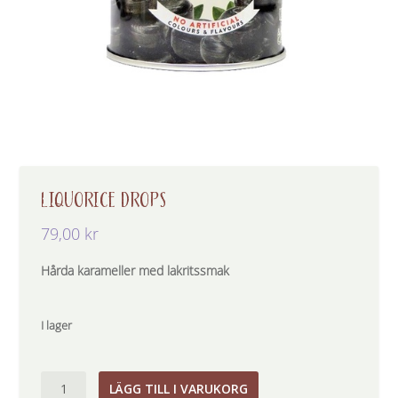
LIQUORICE DROPS
79,00
kr
Hårda karameller med lakritssmak
I lager
Liquorice
LÄGG TILL I VARUKORG