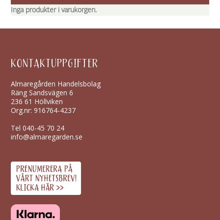
Inga produkter i varukorgen.
KONTAKTUPPGIFTER
Almaregården Handelsbolag
Räng Sandsvägen 6
236 61 Höllviken
Org.nr: 916764-4237
Tel
040-45 70 24
info@almaregarden.se