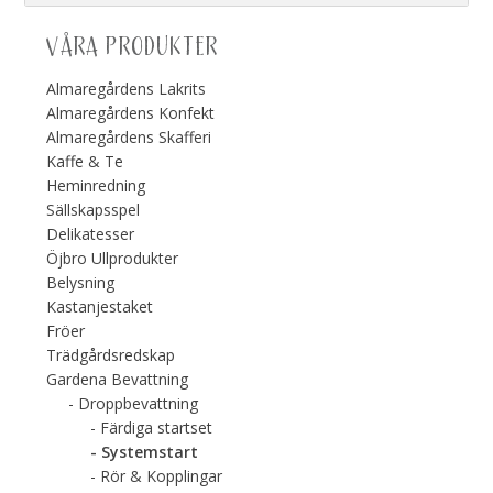
VÅRA PRODUKTER
Almaregårdens Lakrits
Almaregårdens Konfekt
Almaregårdens Skafferi
Kaffe & Te
Heminredning
Sällskapsspel
Delikatesser
Öjbro Ullprodukter
Belysning
Kastanjestaket
Fröer
Trädgårdsredskap
Gardena Bevattning
Droppbevattning
Färdiga startset
Systemstart
Rör & Kopplingar