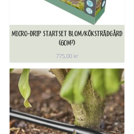
MICRO-DRIP STARTSET BLOM/KÖKSTRÄDGÅRD
(60M²)
775,00
kr