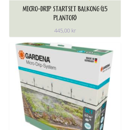
MICRO-DRIP STARTSET BALKONG (15
PLANTOR)
445,00
kr