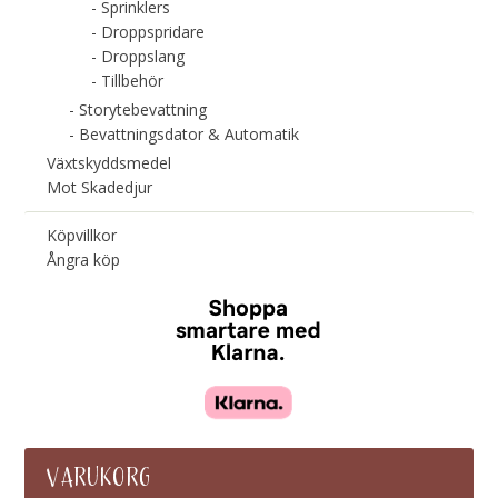
Sprinklers
Droppspridare
Droppslang
Tillbehör
Storytebevattning
Bevattningsdator & Automatik
Växtskyddsmedel
Mot Skadedjur
Köpvillkor
Ångra köp
VARUKORG