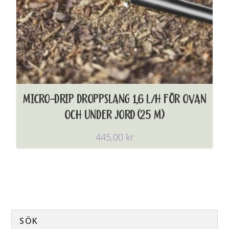
MICRO-DRIP DROPPSLANG 1,6 L/H FÖR OVAN
OCH UNDER JORD (25 M)
445,00
kr