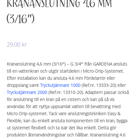
KRANANSLUTNING 4,6 MM
(3/16″)
29,00
kr
Krananslutning 4,6 mm (3/16″) – G 3/4″ från GARDENA ansluts
till en vattenkran och utgör startdelen i Micro-Drip-Systemet.
Efter installation kan du ansluta 4.6 mm Fördelarrör eller
droppslang samt
Tryckutjämnare 1000
(Ref.nr. 13333-20) eller
Tryckutjämnare 2000
(Ref.nr. 13310-20). Adaptern passar också
för anslutning till en kran på en cistern och kan på så vis
användas för att nyttja uppsamlat vatten till bevattning med
Micro-Drip-systemet. Tack vare anslutningstekniken Easy &
Flexible, kan du enkelt ansluta komponenten till en kran, bygga
ut systemet flexibelt och ta isär det lika enkelt. Detta gör
produkten återanvändningsbar och hållbar. Krananslutning 4.6